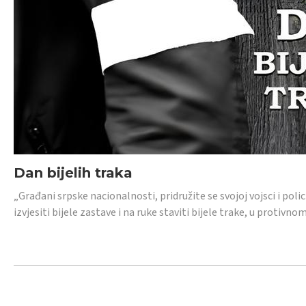
Dan bijelih traka
„Građani srpske nacionalnosti, pridružite se svojoj vojsci i pol
izvjesiti bijele zastave i na ruke staviti bijele trake, u protivno