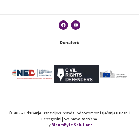
Donatori:
© 2018 – Udruženje Tranzicijska pravda, odgovornost i sjećanje u Bosni i
Hercegovini | Sva prava zadržana.
by
BloomByte Solutions