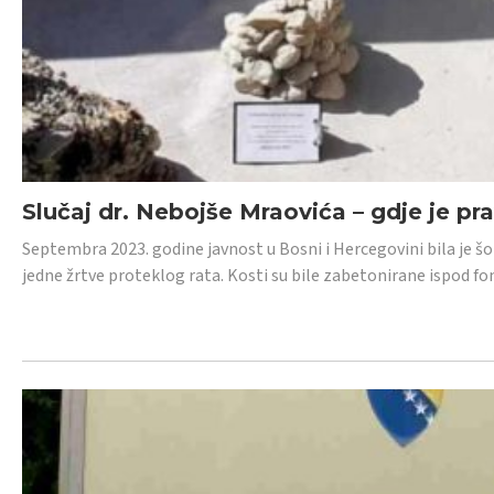
Slučaj dr. Nebojše Mraovića – gdje je pr
Septembra 2023. godine javnost u Bosni i Hercegovini bila je š
jedne žrtve proteklog rata. Kosti su bile zabetonirane ispod f