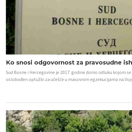
Ko snosi odgovornost za pravosudne isho
Sud Bosne i Hercegovine je 2017. godine donio odluku kojom se
oslobođen optužbi za učešće u masovnim egzekucijama na Voj