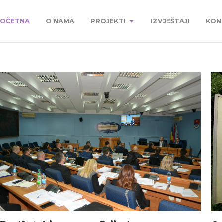
OČETNA
O NAMA
PROJEKTI
IZVJEŠTAJI
KON