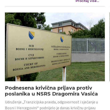
Pročitaj više...
Podnesena krivična prijava protiv
poslanika u NSRS Dragomira Vasića
Udruženje „Tranzicijska pravda, odgovornost i sjećanje u
Bosni i Hercegovini“ podnijelo je danas krivičnu prijavu