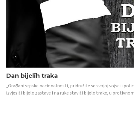
Dan bijelih traka
„Građani srpske nacionalnosti, pridružite se svojoj vojsci i pol
izvjesiti bijele zastave i na ruke staviti bijele trake, u protivno