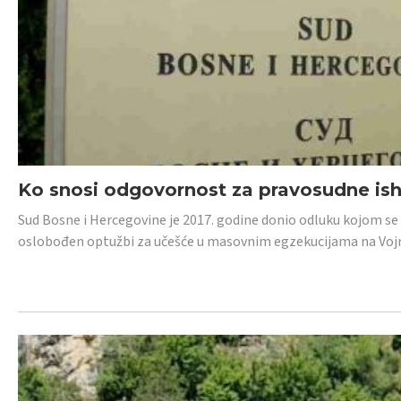
Ko snosi odgovornost za pravosudne isho
Sud Bosne i Hercegovine je 2017. godine donio odluku kojom se
oslobođen optužbi za učešće u masovnim egzekucijama na Voj