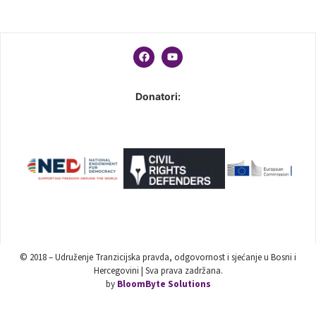
Donatori:
© 2018 – Udruženje Tranzicijska pravda, odgovornost i sjećanje u Bosni i
Hercegovini | Sva prava zadržana.
by
BloomByte Solutions