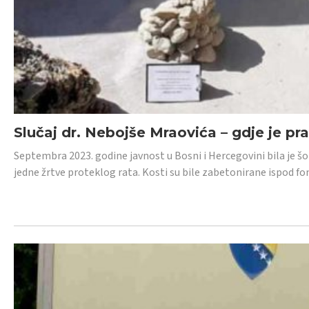
Slučaj dr. Nebojše Mraovića – gdje je pr
Septembra 2023. godine javnost u Bosni i Hercegovini bila je š
jedne žrtve proteklog rata. Kosti su bile zabetonirane ispod f