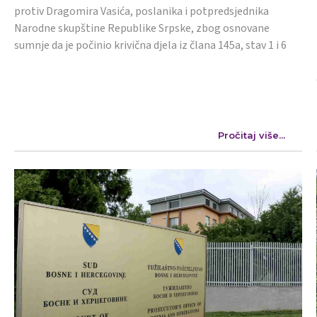
protiv Dragomira Vasića, poslanika i potpredsjednika
Narodne skupštine Republike Srpske, zbog osnovane
sumnje da je počinio krivična djela iz člana 145a, stav 1 i 6
Pročitaj više...