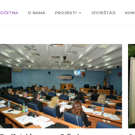
OČETNA
O NAMA
PROJEKTI
IZVJEŠTAJI
KON