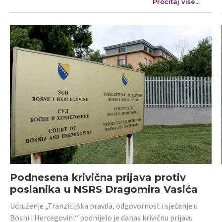
Pročitaj više...
Podnesena krivična prijava protiv
poslanika u NSRS Dragomira Vasića
Udruženje „Tranzicijska pravda, odgovornost i sjećanje u
Bosni i Hercegovini“ podnijelo je danas krivičnu prijavu