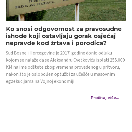
Ko snosi odgovornost za pravosudne
ishode koji ostavljaju gorak osjećaj
nepravde kod žrtava i porodica?
Sud Bosne i Hercegovine je 2017. godine donio odluku
kojom se nalaže da se Aleksandru Cvetkoviću isplati 255.000
KM na ime odštete zbog vremena provedenog u pritvoru,
nakon što je oslobođen optužbi za učešće u masovnim
egzekucijama na Vojnoj ekonomiji
Pročitaj više...