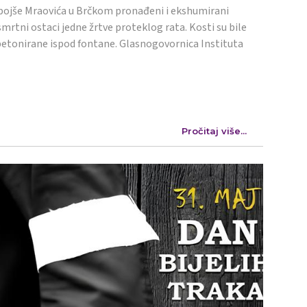
ojše Mraovića u Brčkom pronađeni i ekshumirani
mrtni ostaci jedne žrtve proteklog rata. Kosti su bile
etonirane ispod fontane. Glasnogovornica Instituta
Pročitaj više...