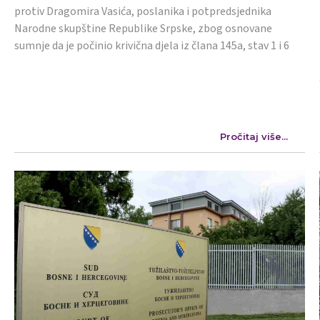
protiv Dragomira Vasića, poslanika i potpredsjednika
Narodne skupštine Republike Srpske, zbog osnovane
sumnje da je počinio krivična djela iz člana 145a, stav 1 i 6
Pročitaj više...