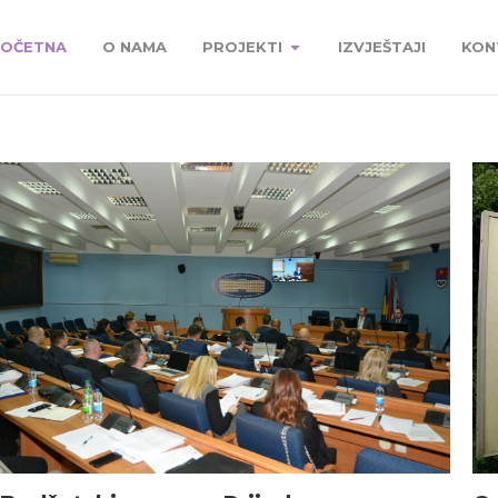
OČETNA
O NAMA
PROJEKTI
IZVJEŠTAJI
KON