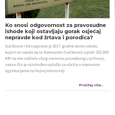
Ko snosi odgovornost za pravosudne
ishode koji ostavljaju gorak osjećaj
nepravde kod žrtava i porodica?
Sud Bosne i Hercegovine je 2017. godine donio odluku
kojom se nalaže da se Aleksandru Cvetkoviću isplati 255.000
KM na ime odštete zbog vremena provedenog u pritvoru,
nakon što je oslobođen optužbi za učešće u masovnim
egzekucijama na Vojnoj ekonomiji
Pročitaj više...