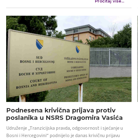
Pročitaj više...
Podnesena krivična prijava protiv
poslanika u NSRS Dragomira Vasića
Udruženje „Tranzicijska pravda, odgovornost i sjećanje u
Bosni i Hercegovini“ podnijelo je danas krivičnu prijavu