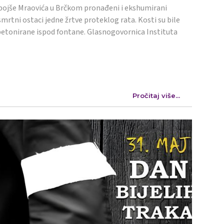
ojše Mraovića u Brčkom pronađeni i ekshumirani
mrtni ostaci jedne žrtve proteklog rata. Kosti su bile
etonirane ispod fontane. Glasnogovornica Instituta
Pročitaj više...