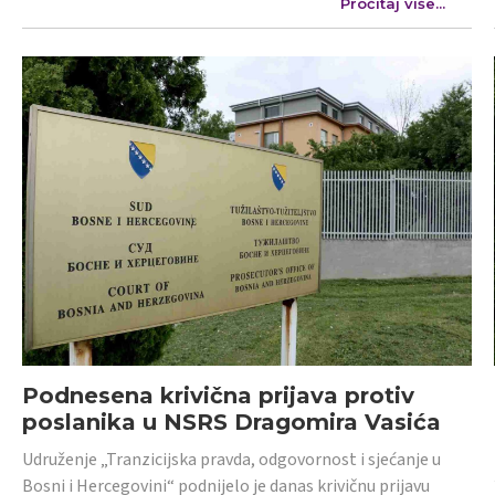
Pročitaj više...
Podnesena krivična prijava protiv
poslanika u NSRS Dragomira Vasića
Udruženje „Tranzicijska pravda, odgovornost i sjećanje u
Bosni i Hercegovini“ podnijelo je danas krivičnu prijavu