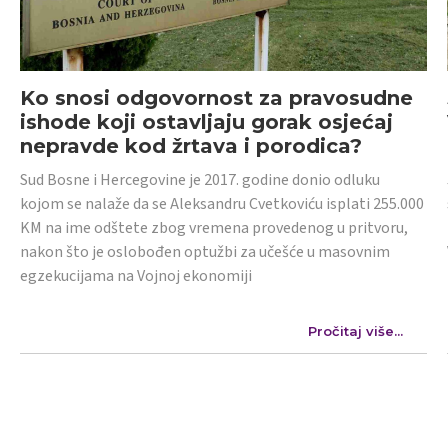
Ko snosi odgovornost za pravosudne
ishode koji ostavljaju gorak osjećaj
nepravde kod žrtava i porodica?
Sud Bosne i Hercegovine je 2017. godine donio odluku
kojom se nalaže da se Aleksandru Cvetkoviću isplati 255.000
KM na ime odštete zbog vremena provedenog u pritvoru,
nakon što je oslobođen optužbi za učešće u masovnim
egzekucijama na Vojnoj ekonomiji
Pročitaj više...