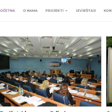
OČETNA
O NAMA
PROJEKTI
IZVJEŠTAJI
KON