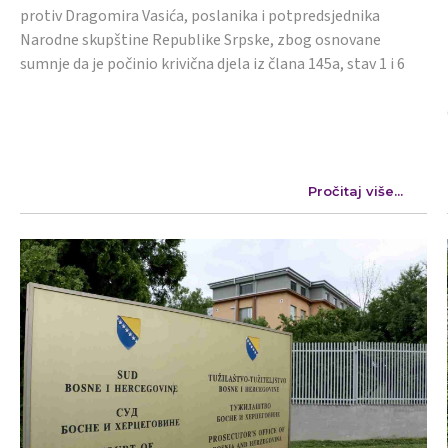
protiv Dragomira Vasića, poslanika i potpredsjednika
Narodne skupštine Republike Srpske, zbog osnovane
sumnje da je počinio krivična djela iz člana 145a, stav 1 i 6
Pročitaj više...