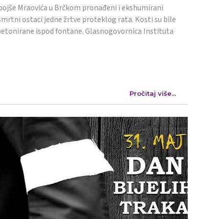
ojše Mraovića u Brčkom pronađeni i ekshumirani
mrtni ostaci jedne žrtve proteklog rata. Kosti su bile
etonirane ispod fontane. Glasnogovornica Instituta
Pročitaj više...