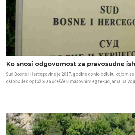
Ko snosi odgovornost za pravosudne isho
Sud Bosne i Hercegovine je 2017. godine donio odluku kojom se
oslobođen optužbi za učešće u masovnim egzekucijama na Voj