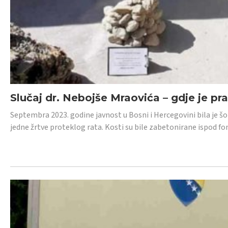
Slučaj dr. Nebojše Mraovića – gdje je pr
Septembra 2023. godine javnost u Bosni i Hercegovini bila je š
jedne žrtve proteklog rata. Kosti su bile zabetonirane ispod f