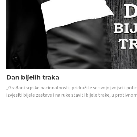
Dan bijelih traka
„Građani srpske nacionalnosti, pridružite se svojoj vojsci i pol
izvjesiti bijele zastave i na ruke staviti bijele trake, u protivno