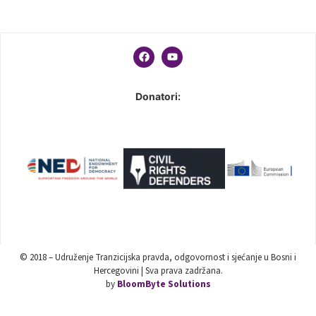
Donatori:
© 2018 – Udruženje Tranzicijska pravda, odgovornost i sjećanje u Bosni i
Hercegovini | Sva prava zadržana.
by
BloomByte Solutions