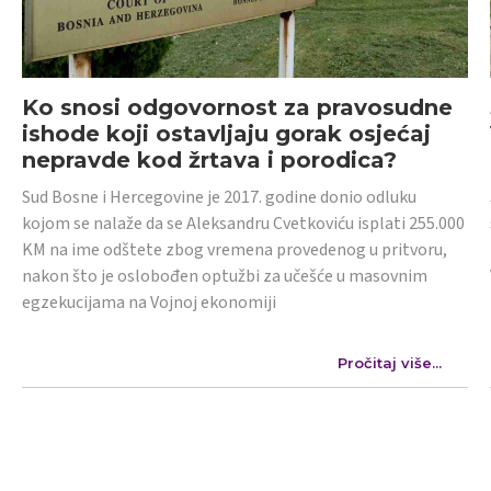
Ko snosi odgovornost za pravosudne
ishode koji ostavljaju gorak osjećaj
nepravde kod žrtava i porodica?
Sud Bosne i Hercegovine je 2017. godine donio odluku
kojom se nalaže da se Aleksandru Cvetkoviću isplati 255.000
KM na ime odštete zbog vremena provedenog u pritvoru,
nakon što je oslobođen optužbi za učešće u masovnim
egzekucijama na Vojnoj ekonomiji
Pročitaj više...