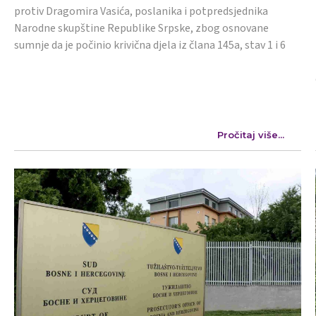
protiv Dragomira Vasića, poslanika i potpredsjednika
Narodne skupštine Republike Srpske, zbog osnovane
sumnje da je počinio krivična djela iz člana 145a, stav 1 i 6
Pročitaj više...