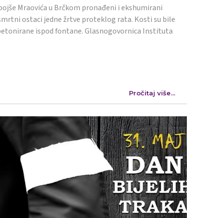
ojše Mraovića u Brčkom pronađeni i ekshumirani
mrtni ostaci jedne žrtve proteklog rata. Kosti su bile
etonirane ispod fontane. Glasnogovornica Instituta
Pročitaj više...