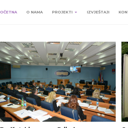
OČETNA
O NAMA
PROJEKTI
IZVJEŠTAJI
KON