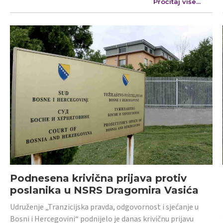
Pročitaj više...
Podnesena krivična prijava protiv
poslanika u NSRS Dragomira Vasića
Udruženje „Tranzicijska pravda, odgovornost i sjećanje u
Bosni i Hercegovini“ podnijelo je danas krivičnu prijavu