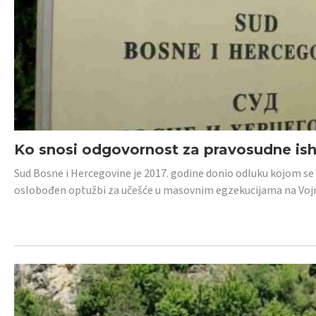
Ko snosi odgovornost za pravosudne isho
Sud Bosne i Hercegovine je 2017. godine donio odluku kojom se
oslobođen optužbi za učešće u masovnim egzekucijama na Voj