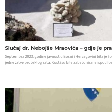
Slučaj dr. Nebojše Mraovića – gdje je pr
Septembra 2023. godine javnost u Bosni i Hercegovini bila je š
jedne žrtve proteklog rata. Kosti su bile zabetonirane ispod f