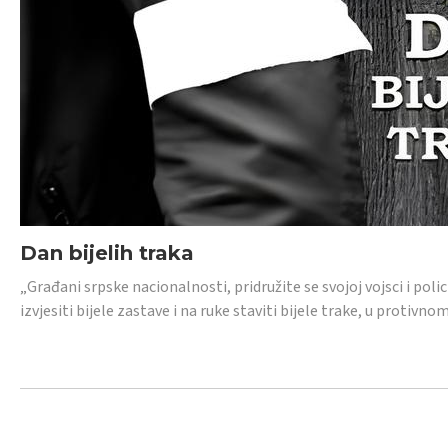
Dan bijelih traka
„Građani srpske nacionalnosti, pridružite se svojoj vojsci i pol
izvjesiti bijele zastave i na ruke staviti bijele trake, u protivno