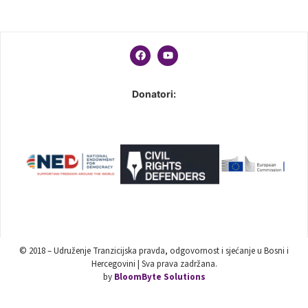
Donatori:
© 2018 – Udruženje Tranzicijska pravda, odgovornost i sjećanje u Bosni i
Hercegovini | Sva prava zadržana.
by
BloomByte Solutions