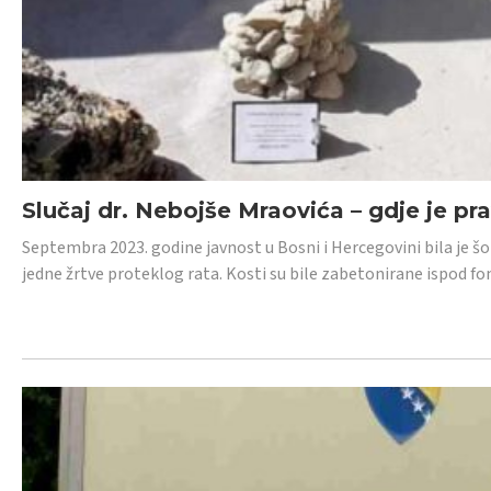
Slučaj dr. Nebojše Mraovića – gdje je pr
Septembra 2023. godine javnost u Bosni i Hercegovini bila je š
jedne žrtve proteklog rata. Kosti su bile zabetonirane ispod f