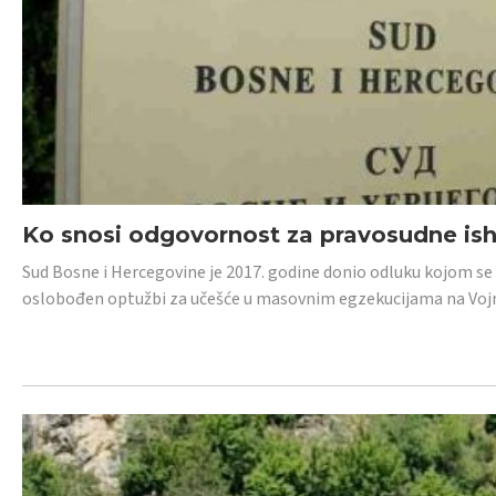
Ko snosi odgovornost za pravosudne isho
Sud Bosne i Hercegovine je 2017. godine donio odluku kojom se
oslobođen optužbi za učešće u masovnim egzekucijama na Voj