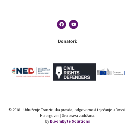
Donatori:
© 2018 – Udruženje Tranzicijska pravda, odgovornost i sjećanje u Bosni i
Hercegovini | Sva prava zadržana.
by
BloomByte Solutions