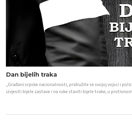
Dan bijelih traka
„Građani srpske nacionalnosti, pridružite se svojoj vojsci i pol
izvjesiti bijele zastave i na ruke staviti bijele trake, u protivno