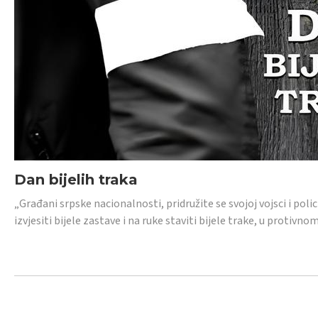
Dan bijelih traka
„Građani srpske nacionalnosti, pridružite se svojoj vojsci i pol
izvjesiti bijele zastave i na ruke staviti bijele trake, u protivno