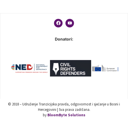
Donatori:
© 2018 – Udruženje Tranzicijska pravda, odgovornost i sjećanje u Bosni i
Hercegovini | Sva prava zadržana.
by
BloomByte Solutions