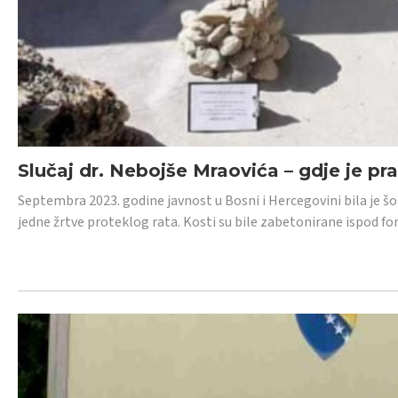
Slučaj dr. Nebojše Mraovića – gdje je pr
Septembra 2023. godine javnost u Bosni i Hercegovini bila je š
jedne žrtve proteklog rata. Kosti su bile zabetonirane ispod f