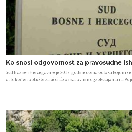
Ko snosi odgovornost za pravosudne isho
Sud Bosne i Hercegovine je 2017. godine donio odluku kojom se
oslobođen optužbi za učešće u masovnim egzekucijama na Voj