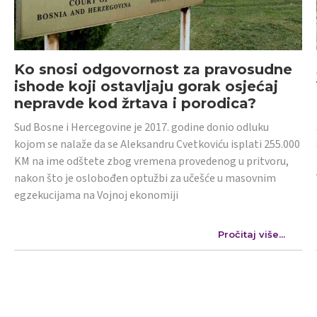
Ko snosi odgovornost za pravosudne
ishode koji ostavljaju gorak osjećaj
nepravde kod žrtava i porodica?
Sud Bosne i Hercegovine je 2017. godine donio odluku
kojom se nalaže da se Aleksandru Cvetkoviću isplati 255.000
KM na ime odštete zbog vremena provedenog u pritvoru,
nakon što je oslobođen optužbi za učešće u masovnim
egzekucijama na Vojnoj ekonomiji
Pročitaj više...