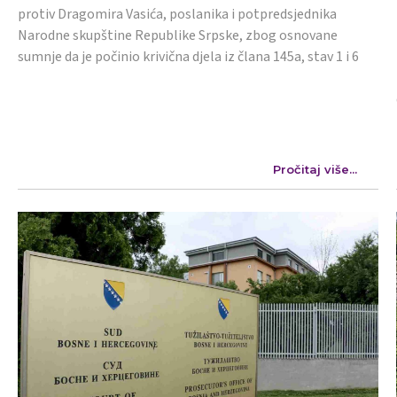
protiv Dragomira Vasića, poslanika i potpredsjednika
Narodne skupštine Republike Srpske, zbog osnovane
sumnje da je počinio krivična djela iz člana 145a, stav 1 i 6
Pročitaj više...