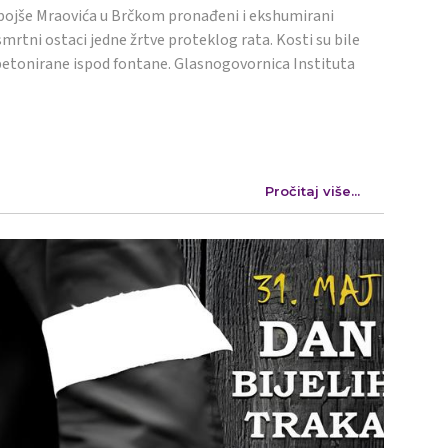
ojše Mraovića u Brčkom pronađeni i ekshumirani
mrtni ostaci jedne žrtve proteklog rata. Kosti su bile
etonirane ispod fontane. Glasnogovornica Instituta
Pročitaj više...