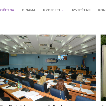
OČETNA
O NAMA
PROJEKTI
IZVJEŠTAJI
KON