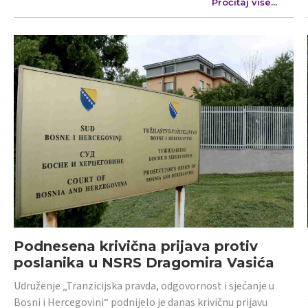
Pročitaj više...
Podnesena krivična prijava protiv
poslanika u NSRS Dragomira Vasića
Udruženje „Tranzicijska pravda, odgovornost i sjećanje u
Bosni i Hercegovini“ podnijelo je danas krivičnu prijavu