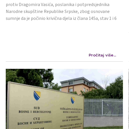
protiv Dragomira Vasića, poslanika i potpredsjednika
Narodne skupštine Republike Srpske, zbog osnovane
sumnje da je počinio krivična djela iz člana 145a, stav 1 i 6
Pročitaj više...