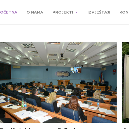
OČETNA
O NAMA
PROJEKTI
IZVJEŠTAJI
KON