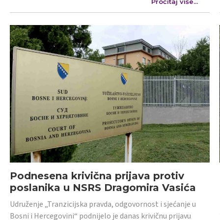
Pročitaj više...
Podnesena krivična prijava protiv
poslanika u NSRS Dragomira Vasića
Udruženje „Tranzicijska pravda, odgovornost i sjećanje u
Bosni i Hercegovini“ podnijelo je danas krivičnu prijavu