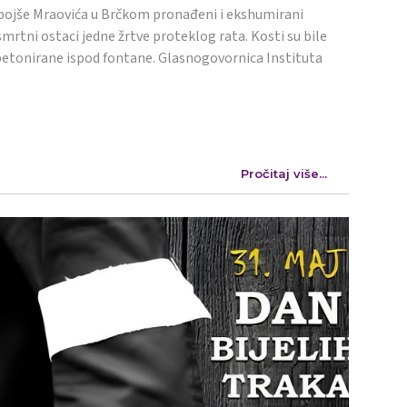
ojše Mraovića u Brčkom pronađeni i ekshumirani
mrtni ostaci jedne žrtve proteklog rata. Kosti su bile
etonirane ispod fontane. Glasnogovornica Instituta
Pročitaj više...