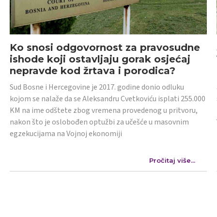
Ko snosi odgovornost za pravosudne
ishode koji ostavljaju gorak osjećaj
nepravde kod žrtava i porodica?
Sud Bosne i Hercegovine je 2017. godine donio odluku
kojom se nalaže da se Aleksandru Cvetkoviću isplati 255.000
KM na ime odštete zbog vremena provedenog u pritvoru,
nakon što je oslobođen optužbi za učešće u masovnim
egzekucijama na Vojnoj ekonomiji
Pročitaj više...