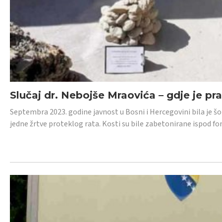
Slučaj dr. Nebojše Mraovića – gdje je pr
Septembra 2023. godine javnost u Bosni i Hercegovini bila je š
jedne žrtve proteklog rata. Kosti su bile zabetonirane ispod f