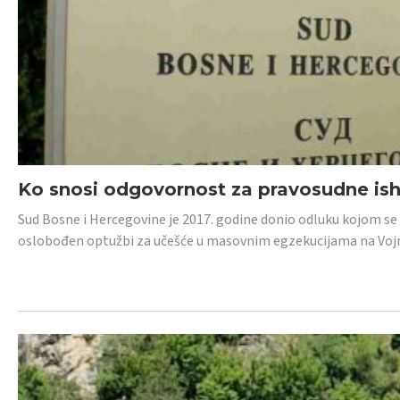
Ko snosi odgovornost za pravosudne isho
Sud Bosne i Hercegovine je 2017. godine donio odluku kojom se
oslobođen optužbi za učešće u masovnim egzekucijama na Voj