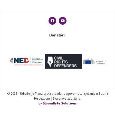
Donatori:
© 2018 – Udruženje Tranzicijska pravda, odgovornost i sjećanje u Bosni i
Hercegovini | Sva prava zadržana.
by
BloomByte Solutions