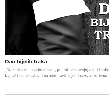
Dan bijelih traka
„Građani srpske nacionalnosti, pridružite se svojoj vojsci i pol
izvjesiti bijele zastave i na ruke staviti bijele trake, u protivno