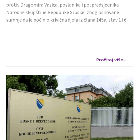
protiv Dragomira Vasića, poslanika i potpredsjednika
Narodne skupštine Republike Srpske, zbog osnovane
sumnje da je počinio krivična djela iz člana 145a, stav 1 i 6
Pročitaj više...