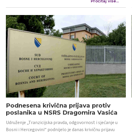
Pročitaj više...
Podnesena krivična prijava protiv
poslanika u NSRS Dragomira Vasića
Udruženje „Tranzicijska pravda, odgovornost i sjećanje u
Bosni i Hercegovini“ podnijelo je danas krivičnu prijavu