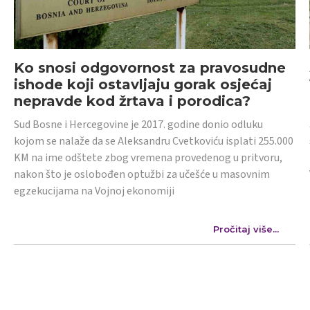
Ko snosi odgovornost za pravosudne
ishode koji ostavljaju gorak osjećaj
nepravde kod žrtava i porodica?
Sud Bosne i Hercegovine je 2017. godine donio odluku
kojom se nalaže da se Aleksandru Cvetkoviću isplati 255.000
KM na ime odštete zbog vremena provedenog u pritvoru,
nakon što je oslobođen optužbi za učešće u masovnim
egzekucijama na Vojnoj ekonomiji
Pročitaj više...