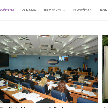
OČETNA
O NAMA
PROJEKTI
IZVJEŠTAJI
KON