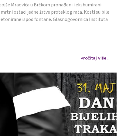
ojše Mraovića u Brčkom pronađeni i ekshumirani
mrtni ostaci jedne žrtve proteklog rata. Kosti su bile
etonirane ispod fontane. Glasnogovornica Instituta
Pročitaj više...