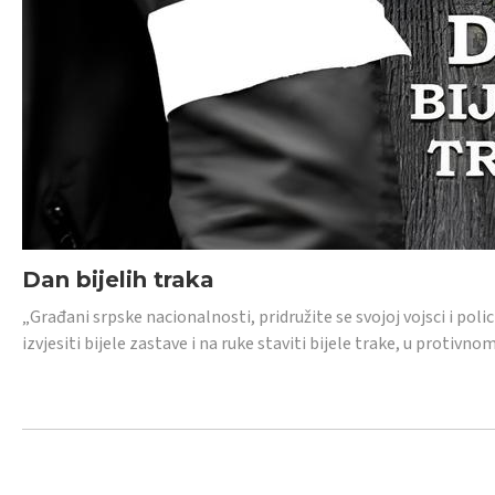
Dan bijelih traka
„Građani srpske nacionalnosti, pridružite se svojoj vojsci i pol
izvjesiti bijele zastave i na ruke staviti bijele trake, u protivno