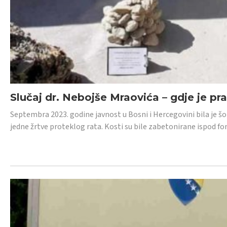
Slučaj dr. Nebojše Mraovića – gdje je pr
Septembra 2023. godine javnost u Bosni i Hercegovini bila je š
jedne žrtve proteklog rata. Kosti su bile zabetonirane ispod f