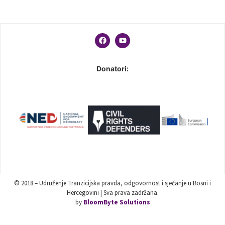
Donatori:
© 2018 – Udruženje Tranzicijska pravda, odgovornost i sjećanje u Bosni i
Hercegovini | Sva prava zadržana.
by
BloomByte Solutions