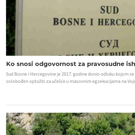
Ko snosi odgovornost za pravosudne isho
Sud Bosne i Hercegovine je 2017. godine donio odluku kojom se
oslobođen optužbi za učešće u masovnim egzekucijama na Voj