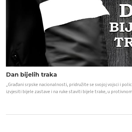
Dan bijelih traka
„Građani srpske nacionalnosti, pridružite se svojoj vojsci i pol
izvjesiti bijele zastave i na ruke staviti bijele trake, u protivno