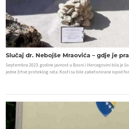
Slučaj dr. Nebojše Mraovića – gdje je pr
Septembra 2023. godine javnost u Bosni i Hercegovini bila je š
jedne žrtve proteklog rata. Kosti su bile zabetonirane ispod f