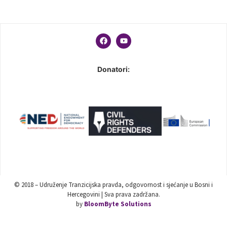
Donatori:
© 2018 – Udruženje Tranzicijska pravda, odgovornost i sjećanje u Bosni i
Hercegovini | Sva prava zadržana.
by
BloomByte Solutions