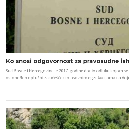
Ko snosi odgovornost za pravosudne isho
Sud Bosne i Hercegovine je 2017. godine donio odluku kojom se
oslobođen optužbi za učešće u masovnim egzekucijama na Voj