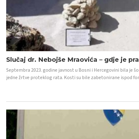
Slučaj dr. Nebojše Mraovića – gdje je pr
Septembra 2023. godine javnost u Bosni i Hercegovini bila je š
jedne žrtve proteklog rata. Kosti su bile zabetonirane ispod f