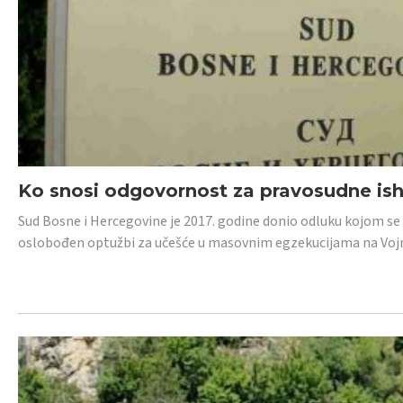
Ko snosi odgovornost za pravosudne isho
Sud Bosne i Hercegovine je 2017. godine donio odluku kojom se
oslobođen optužbi za učešće u masovnim egzekucijama na Voj