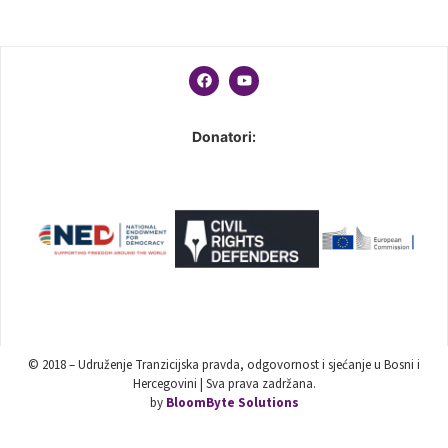
Donatori:
© 2018 – Udruženje Tranzicijska pravda, odgovornost i sjećanje u Bosni i
Hercegovini | Sva prava zadržana.
by
BloomByte Solutions