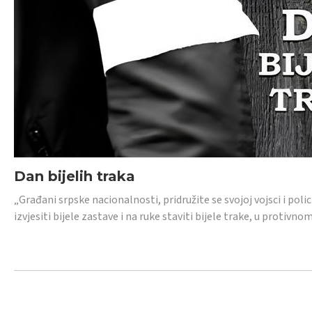
Dan bijelih traka
„Građani srpske nacionalnosti, pridružite se svojoj vojsci i pol
izvjesiti bijele zastave i na ruke staviti bijele trake, u protivno