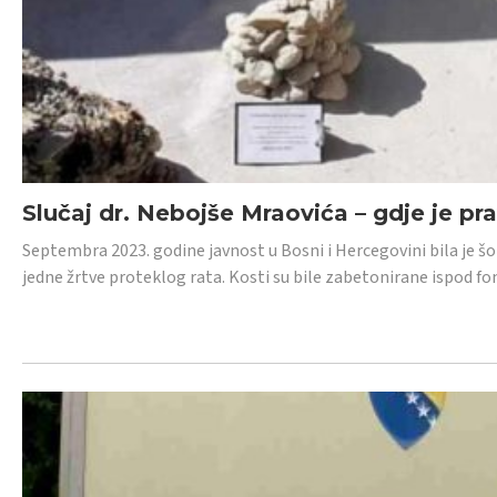
Slučaj dr. Nebojše Mraovića – gdje je pr
Septembra 2023. godine javnost u Bosni i Hercegovini bila je š
jedne žrtve proteklog rata. Kosti su bile zabetonirane ispod f