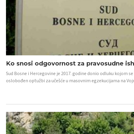
Ko snosi odgovornost za pravosudne isho
Sud Bosne i Hercegovine je 2017. godine donio odluku kojom se
oslobođen optužbi za učešće u masovnim egzekucijama na Voj