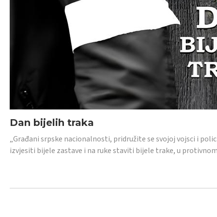
Dan bijelih traka
„Građani srpske nacionalnosti, pridružite se svojoj vojsci i pol
izvjesiti bijele zastave i na ruke staviti bijele trake, u protivno