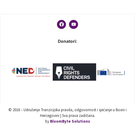
Donatori:
© 2018 – Udruženje Tranzicijska pravda, odgovornost i sjećanje u Bosni i
Hercegovini | Sva prava zadržana.
by
BloomByte Solutions