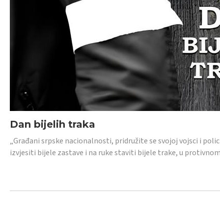
Dan bijelih traka
„Građani srpske nacionalnosti, pridružite se svojoj vojsci i pol
izvjesiti bijele zastave i na ruke staviti bijele trake, u protivno