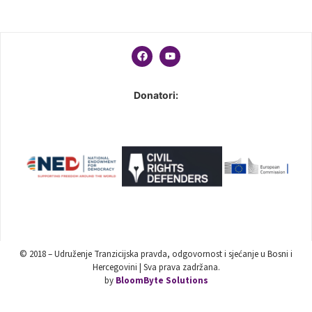
Donatori:
© 2018 – Udruženje Tranzicijska pravda, odgovornost i sjećanje u Bosni i
Hercegovini | Sva prava zadržana.
by
BloomByte Solutions