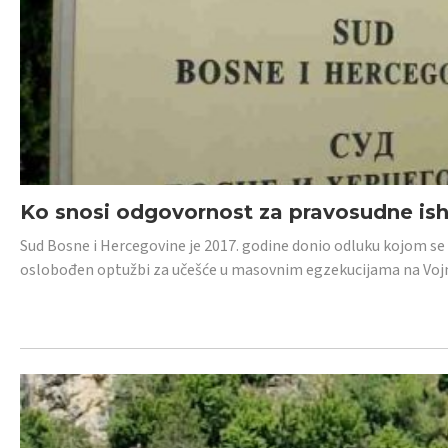
Ko snosi odgovornost za pravosudne isho
Sud Bosne i Hercegovine je 2017. godine donio odluku kojom se
oslobođen optužbi za učešće u masovnim egzekucijama na Voj