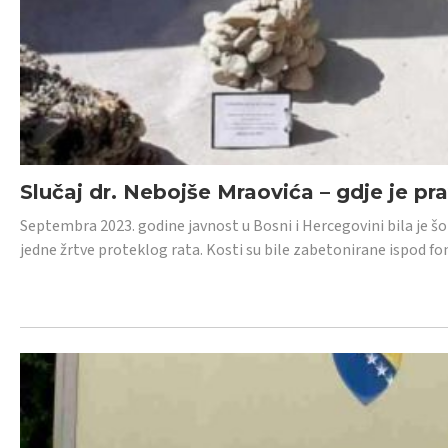
Slučaj dr. Nebojše Mraovića – gdje je pr
Septembra 2023. godine javnost u Bosni i Hercegovini bila je š
jedne žrtve proteklog rata. Kosti su bile zabetonirane ispod f