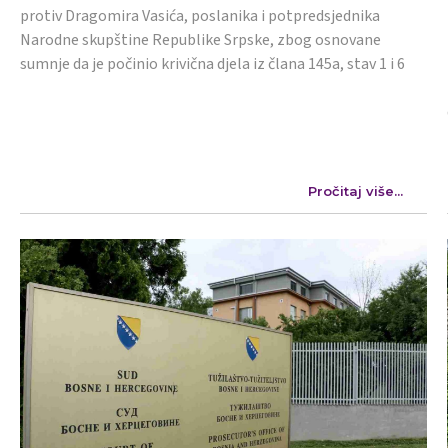
protiv Dragomira Vasića, poslanika i potpredsjednika
Narodne skupštine Republike Srpske, zbog osnovane
sumnje da je počinio krivična djela iz člana 145a, stav 1 i 6
Pročitaj više...