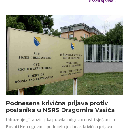
Pročitaj više...
Podnesena krivična prijava protiv
poslanika u NSRS Dragomira Vasića
Udruženje „Tranzicijska pravda, odgovornost i sjećanje u
Bosni i Hercegovini“ podnijelo je danas krivičnu prijavu