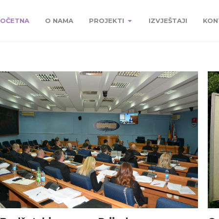
OČETNA
O NAMA
PROJEKTI
IZVJEŠTAJI
KON