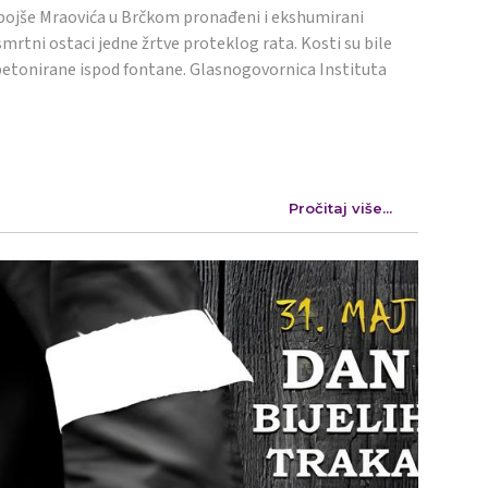
ojše Mraovića u Brčkom pronađeni i ekshumirani
mrtni ostaci jedne žrtve proteklog rata. Kosti su bile
etonirane ispod fontane. Glasnogovornica Instituta
Pročitaj više...