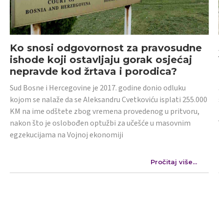
Ko snosi odgovornost za pravosudne
ishode koji ostavljaju gorak osjećaj
nepravde kod žrtava i porodica?
Sud Bosne i Hercegovine je 2017. godine donio odluku
kojom se nalaže da se Aleksandru Cvetkoviću isplati 255.000
KM na ime odštete zbog vremena provedenog u pritvoru,
nakon što je oslobođen optužbi za učešće u masovnim
egzekucijama na Vojnoj ekonomiji
Pročitaj više...