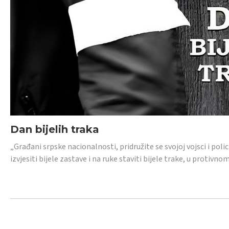
Dan bijelih traka
„Građani srpske nacionalnosti, pridružite se svojoj vojsci i pol
izvjesiti bijele zastave i na ruke staviti bijele trake, u protivno