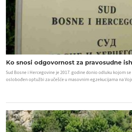
Ko snosi odgovornost za pravosudne isho
Sud Bosne i Hercegovine je 2017. godine donio odluku kojom se
oslobođen optužbi za učešće u masovnim egzekucijama na Voj