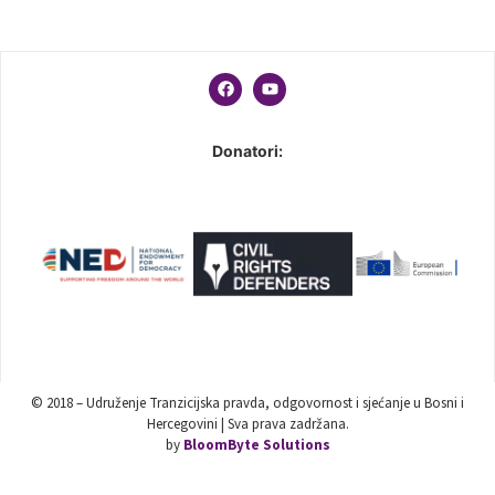
Donatori:
© 2018 – Udruženje Tranzicijska pravda, odgovornost i sjećanje u Bosni i
Hercegovini | Sva prava zadržana.
by
BloomByte Solutions