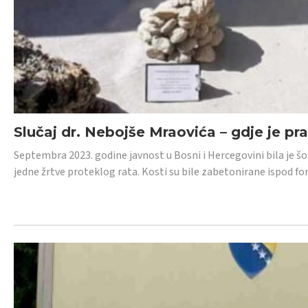
Slučaj dr. Nebojše Mraovića – gdje je pr
Septembra 2023. godine javnost u Bosni i Hercegovini bila je š
jedne žrtve proteklog rata. Kosti su bile zabetonirane ispod f