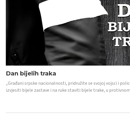
Dan bijelih traka
„Građani srpske nacionalnosti, pridružite se svojoj vojsci i pol
izvjesiti bijele zastave i na ruke staviti bijele trake, u protivno