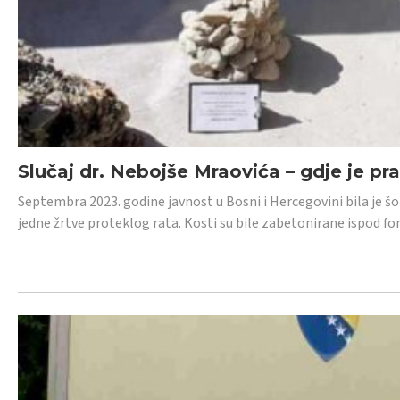
Slučaj dr. Nebojše Mraovića – gdje je pr
Septembra 2023. godine javnost u Bosni i Hercegovini bila je š
jedne žrtve proteklog rata. Kosti su bile zabetonirane ispod f