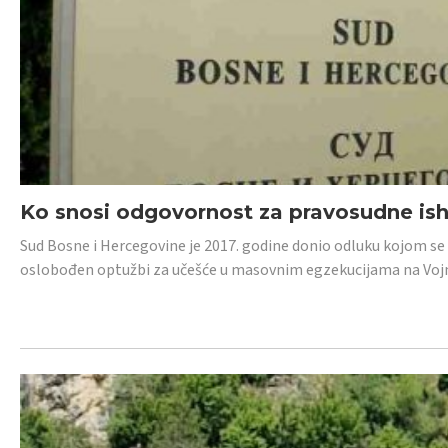
Ko snosi odgovornost za pravosudne isho
Sud Bosne i Hercegovine je 2017. godine donio odluku kojom se
oslobođen optužbi za učešće u masovnim egzekucijama na Voj