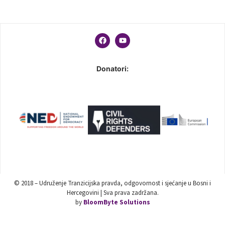
Donatori:
© 2018 – Udruženje Tranzicijska pravda, odgovornost i sjećanje u Bosni i
Hercegovini | Sva prava zadržana.
by
BloomByte Solutions