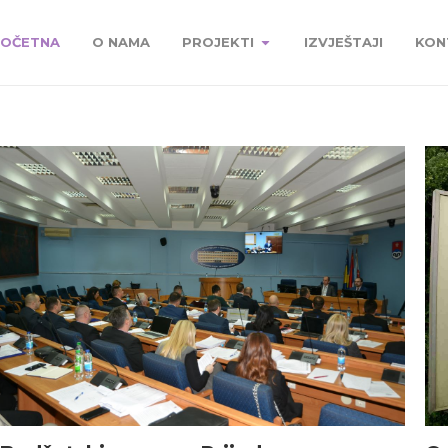
OČETNA
O NAMA
PROJEKTI
IZVJEŠTAJI
KON