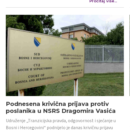
Pročitaj više...
Podnesena krivična prijava protiv
poslanika u NSRS Dragomira Vasića
Udruženje „Tranzicijska pravda, odgovornost i sjećanje u
Bosni i Hercegovini“ podnijelo je danas krivičnu prijavu