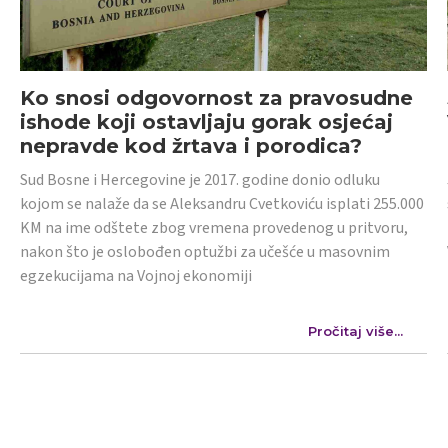
Ko snosi odgovornost za pravosudne
ishode koji ostavljaju gorak osjećaj
nepravde kod žrtava i porodica?
Sud Bosne i Hercegovine je 2017. godine donio odluku
kojom se nalaže da se Aleksandru Cvetkoviću isplati 255.000
KM na ime odštete zbog vremena provedenog u pritvoru,
nakon što je oslobođen optužbi za učešće u masovnim
egzekucijama na Vojnoj ekonomiji
Pročitaj više...