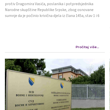
protiv Dragomira Vasića, poslanika i potpredsjednika
Narodne skupštine Republike Srpske, zbog osnovane
sumnje da je počinio krivična djela iz člana 145a, stav 1 i 6
Pročitaj više...