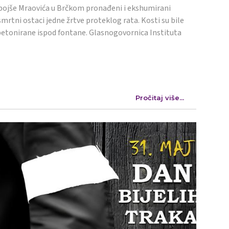
ojše Mraovića u Brčkom pronađeni i ekshumirani
mrtni ostaci jedne žrtve proteklog rata. Kosti su bile
etonirane ispod fontane. Glasnogovornica Instituta
Pročitaj više...