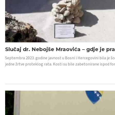
Slučaj dr. Nebojše Mraovića – gdje je pr
Septembra 2023. godine javnost u Bosni i Hercegovini bila je š
jedne žrtve proteklog rata. Kosti su bile zabetonirane ispod f