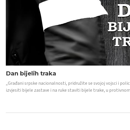
Dan bijelih traka
„Građani srpske nacionalnosti, pridružite se svojoj vojsci i pol
izvjesiti bijele zastave i na ruke staviti bijele trake, u protivno