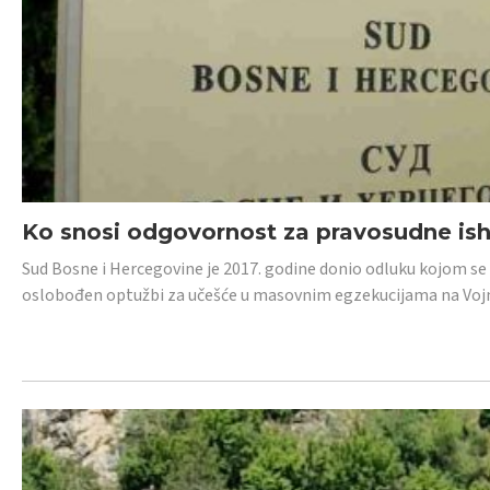
Ko snosi odgovornost za pravosudne isho
Sud Bosne i Hercegovine je 2017. godine donio odluku kojom se
oslobođen optužbi za učešće u masovnim egzekucijama na Voj