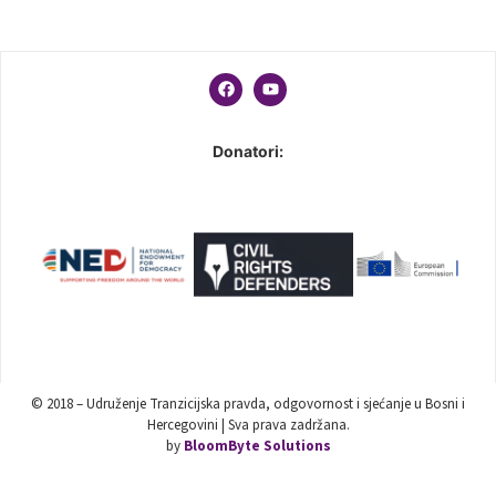
Donatori:
© 2018 – Udruženje Tranzicijska pravda, odgovornost i sjećanje u Bosni i
Hercegovini | Sva prava zadržana.
by
BloomByte Solutions