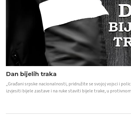
Dan bijelih traka
„Građani srpske nacionalnosti, pridružite se svojoj vojsci i pol
izvjesiti bijele zastave i na ruke staviti bijele trake, u protivno