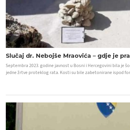
Slučaj dr. Nebojše Mraovića – gdje je pr
Septembra 2023. godine javnost u Bosni i Hercegovini bila je š
jedne žrtve proteklog rata. Kosti su bile zabetonirane ispod f