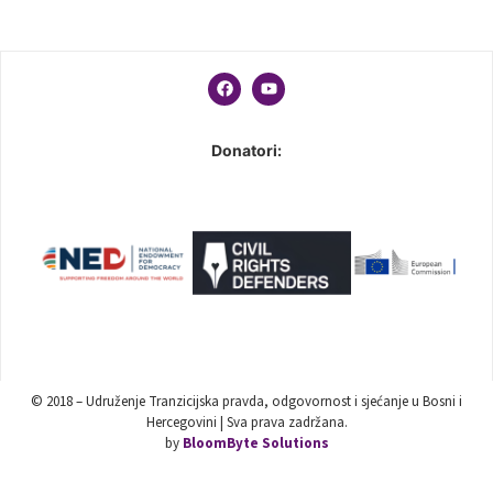
Donatori:
© 2018 – Udruženje Tranzicijska pravda, odgovornost i sjećanje u Bosni i
Hercegovini | Sva prava zadržana.
by
BloomByte Solutions