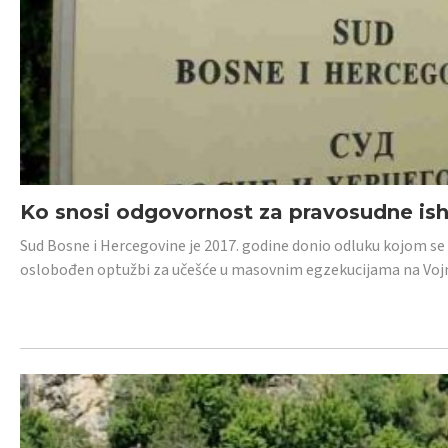
Ko snosi odgovornost za pravosudne isho
Sud Bosne i Hercegovine je 2017. godine donio odluku kojom se
oslobođen optužbi za učešće u masovnim egzekucijama na Voj