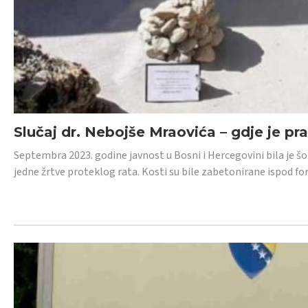
Slučaj dr. Nebojše Mraovića – gdje je pr
Septembra 2023. godine javnost u Bosni i Hercegovini bila je š
jedne žrtve proteklog rata. Kosti su bile zabetonirane ispod f