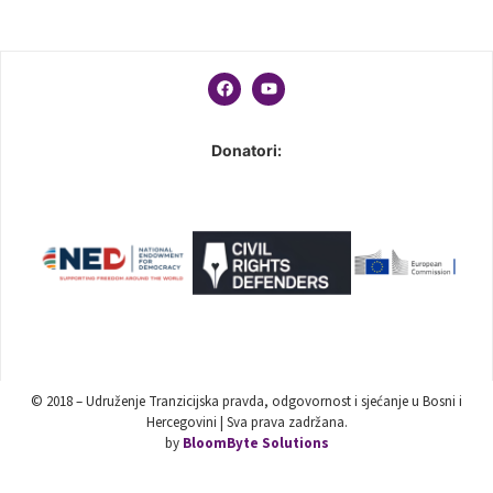
Donatori:
© 2018 – Udruženje Tranzicijska pravda, odgovornost i sjećanje u Bosni i
Hercegovini | Sva prava zadržana.
by
BloomByte Solutions