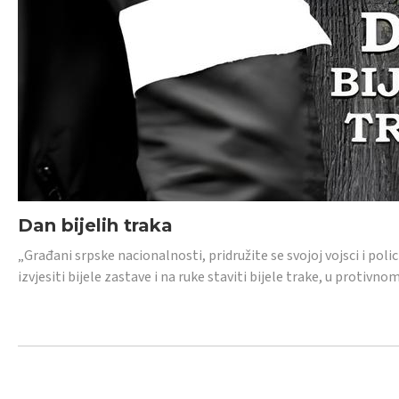
Dan bijelih traka
„Građani srpske nacionalnosti, pridružite se svojoj vojsci i pol
izvjesiti bijele zastave i na ruke staviti bijele trake, u protivno