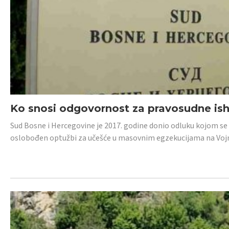
Ko snosi odgovornost za pravosudne isho
Sud Bosne i Hercegovine je 2017. godine donio odluku kojom se
oslobođen optužbi za učešće u masovnim egzekucijama na Voj