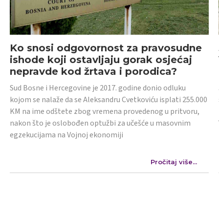
Ko snosi odgovornost za pravosudne
ishode koji ostavljaju gorak osjećaj
nepravde kod žrtava i porodica?
Sud Bosne i Hercegovine je 2017. godine donio odluku
kojom se nalaže da se Aleksandru Cvetkoviću isplati 255.000
KM na ime odštete zbog vremena provedenog u pritvoru,
nakon što je oslobođen optužbi za učešće u masovnim
egzekucijama na Vojnoj ekonomiji
Pročitaj više...