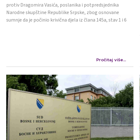
protiv Dragomira Vasića, poslanika i potpredsjednika
Narodne skupštine Republike Srpske, zbog osnovane
sumnje da je počinio krivična djela iz člana 145a, stav 1 i 6
Pročitaj više...