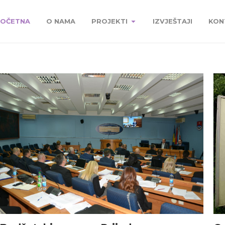
OČETNA
O NAMA
PROJEKTI
IZVJEŠTAJI
KON