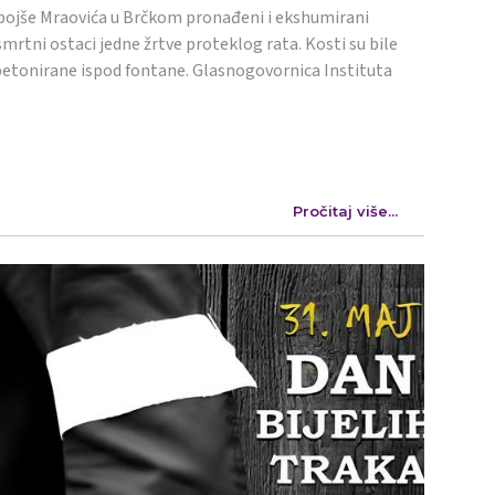
ojše Mraovića u Brčkom pronađeni i ekshumirani
mrtni ostaci jedne žrtve proteklog rata. Kosti su bile
etonirane ispod fontane. Glasnogovornica Instituta
Pročitaj više...