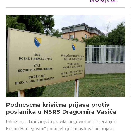
Pročitaj više...
Podnesena krivična prijava protiv
poslanika u NSRS Dragomira Vasića
Udruženje „Tranzicijska pravda, odgovornost i sjećanje u
Bosni i Hercegovini“ podnijelo je danas krivičnu prijavu