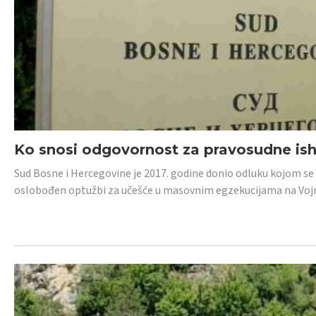
Ko snosi odgovornost za pravosudne isho
Sud Bosne i Hercegovine je 2017. godine donio odluku kojom se
oslobođen optužbi za učešće u masovnim egzekucijama na Voj