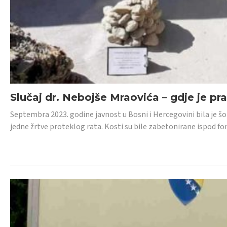
Slučaj dr. Nebojše Mraovića – gdje je pr
Septembra 2023. godine javnost u Bosni i Hercegovini bila je š
jedne žrtve proteklog rata. Kosti su bile zabetonirane ispod f