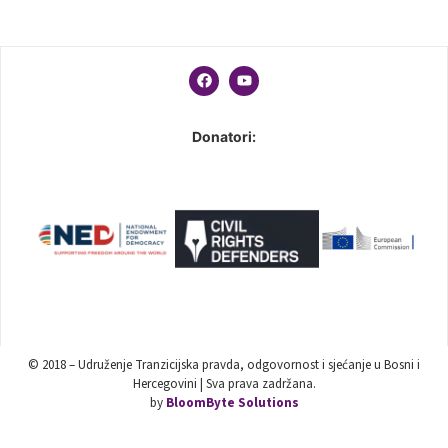
Donatori:
© 2018 – Udruženje Tranzicijska pravda, odgovornost i sjećanje u Bosni i
Hercegovini | Sva prava zadržana.
by
BloomByte Solutions