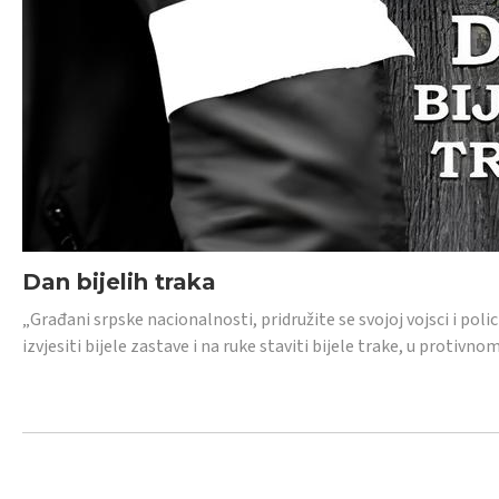
Dan bijelih traka
„Građani srpske nacionalnosti, pridružite se svojoj vojsci i pol
izvjesiti bijele zastave i na ruke staviti bijele trake, u protivno