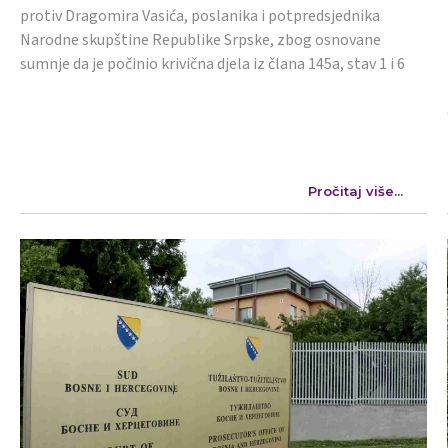
protiv Dragomira Vasića, poslanika i potpredsjednika
Narodne skupštine Republike Srpske, zbog osnovane
sumnje da je počinio krivična djela iz člana 145a, stav 1 i 6
Pročitaj više...