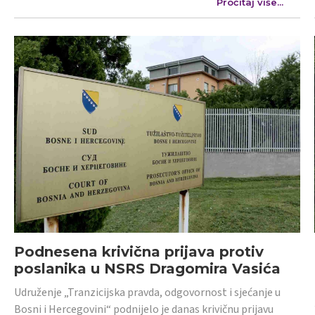
Pročitaj više...
Podnesena krivična prijava protiv
poslanika u NSRS Dragomira Vasića
Udruženje „Tranzicijska pravda, odgovornost i sjećanje u
Bosni i Hercegovini“ podnijelo je danas krivičnu prijavu