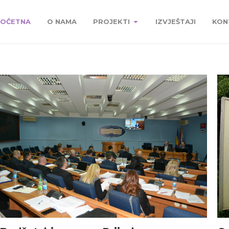
OČETNA
O NAMA
PROJEKTI
IZVJEŠTAJI
KON