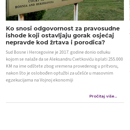
Ko snosi odgovornost za pravosudne
ishode koji ostavljaju gorak osjećaj
nepravde kod žrtava i porodica?
Sud Bosne i Hercegovine je 2017. godine donio odluku
kojom se nalaže da se Aleksandru Cvetkoviću isplati 255.000
KM na ime odštete zbog vremena provedenog u pritvoru,
nakon što je oslobođen optužbi za učešće u masovnim
egzekucijama na Vojnoj ekonomiji
Pročitaj više...