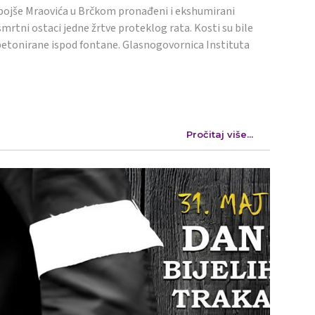
ojše Mraovića u Brčkom pronađeni i ekshumirani
mrtni ostaci jedne žrtve proteklog rata. Kosti su bile
etonirane ispod fontane. Glasnogovornica Instituta
Pročitaj više...