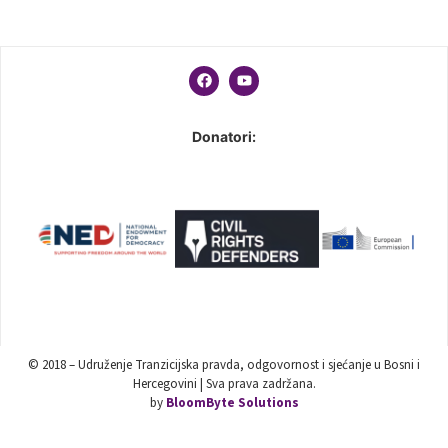
Donatori:
© 2018 – Udruženje Tranzicijska pravda, odgovornost i sjećanje u Bosni i
Hercegovini | Sva prava zadržana.
by
BloomByte Solutions