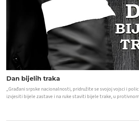
Dan bijelih traka
„Građani srpske nacionalnosti, pridružite se svojoj vojsci i pol
izvjesiti bijele zastave i na ruke staviti bijele trake, u protivno