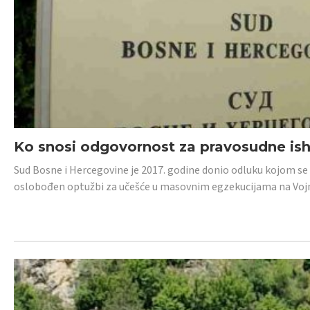
Ko snosi odgovornost za pravosudne isho
Sud Bosne i Hercegovine je 2017. godine donio odluku kojom se
oslobođen optužbi za učešće u masovnim egzekucijama na Voj