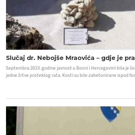
Slučaj dr. Nebojše Mraovića – gdje je pr
Septembra 2023. godine javnost u Bosni i Hercegovini bila je š
jedne žrtve proteklog rata. Kosti su bile zabetonirane ispod f