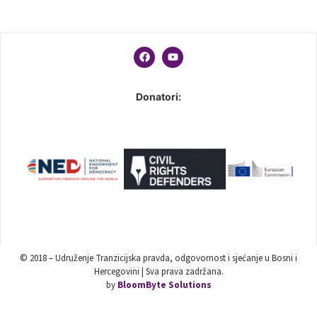
Donatori:
© 2018 – Udruženje Tranzicijska pravda, odgovornost i sjećanje u Bosni i
Hercegovini | Sva prava zadržana.
by
BloomByte Solutions