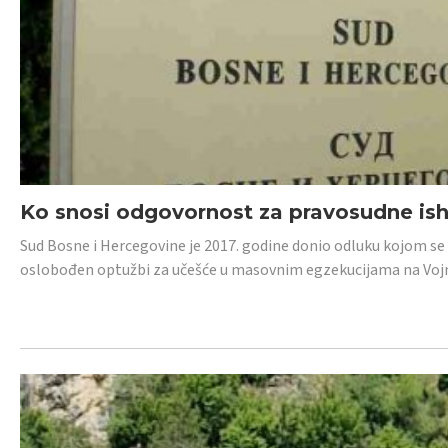
Ko snosi odgovornost za pravosudne isho
Sud Bosne i Hercegovine je 2017. godine donio odluku kojom se
oslobođen optužbi za učešće u masovnim egzekucijama na Voj