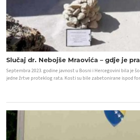
Slučaj dr. Nebojše Mraovića – gdje je pr
Septembra 2023. godine javnost u Bosni i Hercegovini bila je š
jedne žrtve proteklog rata. Kosti su bile zabetonirane ispod f