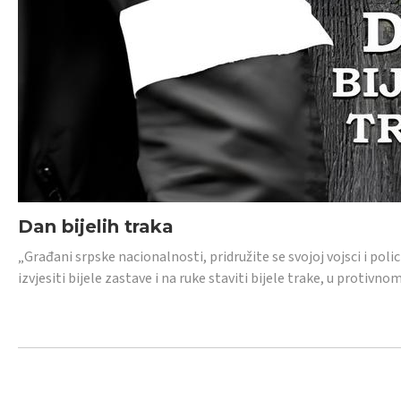
Dan bijelih traka
„Građani srpske nacionalnosti, pridružite se svojoj vojsci i pol
izvjesiti bijele zastave i na ruke staviti bijele trake, u protivno