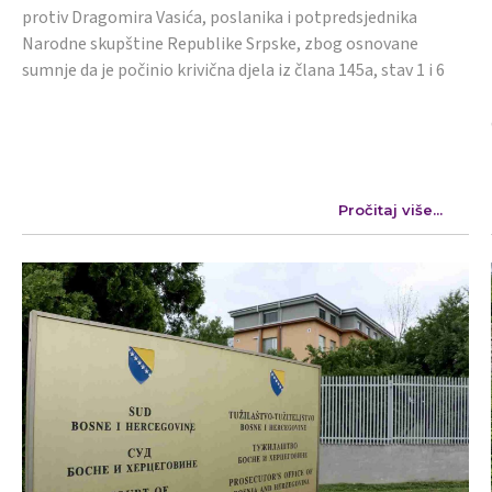
protiv Dragomira Vasića, poslanika i potpredsjednika
Narodne skupštine Republike Srpske, zbog osnovane
sumnje da je počinio krivična djela iz člana 145a, stav 1 i 6
Pročitaj više...