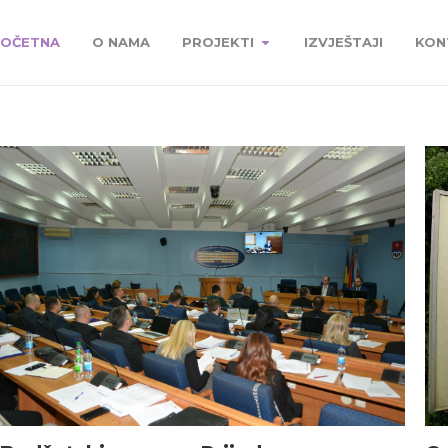
OČETNA
O NAMA
PROJEKTI
IZVJEŠTAJI
KON