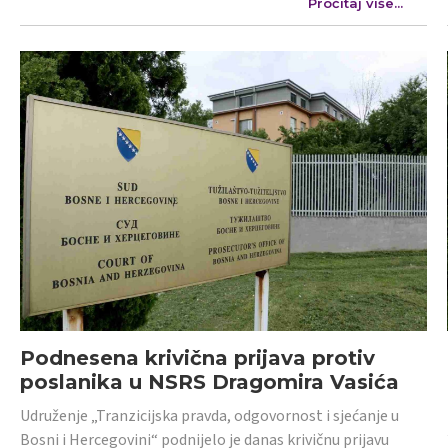
Pročitaj više...
Podnesena krivična prijava protiv
poslanika u NSRS Dragomira Vasića
Udruženje „Tranzicijska pravda, odgovornost i sjećanje u
Bosni i Hercegovini“ podnijelo je danas krivičnu prijavu