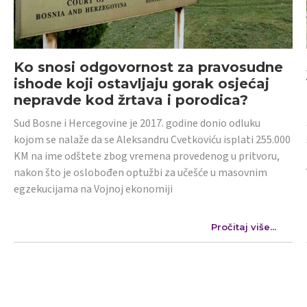
Ko snosi odgovornost za pravosudne
ishode koji ostavljaju gorak osjećaj
nepravde kod žrtava i porodica?
Sud Bosne i Hercegovine je 2017. godine donio odluku
kojom se nalaže da se Aleksandru Cvetkoviću isplati 255.000
KM na ime odštete zbog vremena provedenog u pritvoru,
nakon što je oslobođen optužbi za učešće u masovnim
egzekucijama na Vojnoj ekonomiji
Pročitaj više...