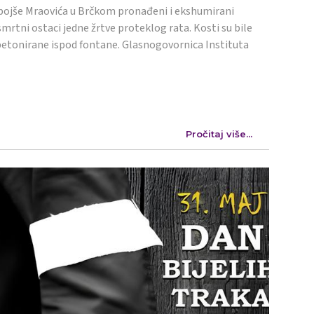
ojše Mraovića u Brčkom pronađeni i ekshumirani
mrtni ostaci jedne žrtve proteklog rata. Kosti su bile
etonirane ispod fontane. Glasnogovornica Instituta
Pročitaj više...