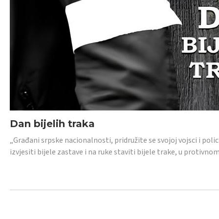
Dan bijelih traka
„Građani srpske nacionalnosti, pridružite se svojoj vojsci i pol
izvjesiti bijele zastave i na ruke staviti bijele trake, u protivno