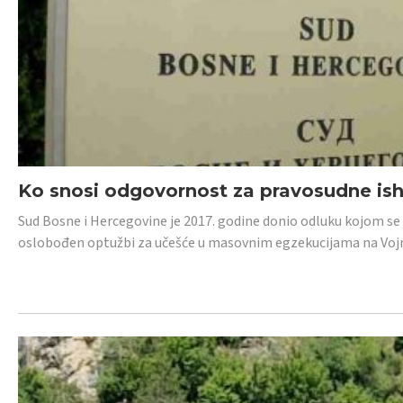
Ko snosi odgovornost za pravosudne isho
Sud Bosne i Hercegovine je 2017. godine donio odluku kojom se
oslobođen optužbi za učešće u masovnim egzekucijama na Voj