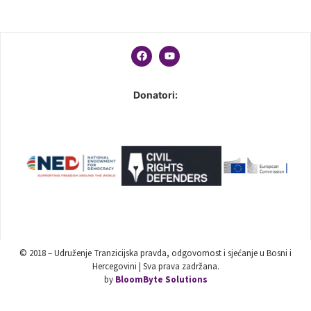
Donatori:
© 2018 – Udruženje Tranzicijska pravda, odgovornost i sjećanje u Bosni i
Hercegovini | Sva prava zadržana.
by
BloomByte Solutions