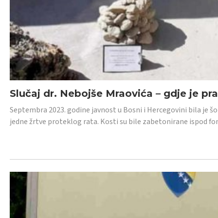
Slučaj dr. Nebojše Mraovića – gdje je pr
Septembra 2023. godine javnost u Bosni i Hercegovini bila je š
jedne žrtve proteklog rata. Kosti su bile zabetonirane ispod f