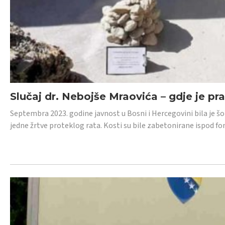
Slučaj dr. Nebojše Mraovića – gdje je pr
Septembra 2023. godine javnost u Bosni i Hercegovini bila je š
jedne žrtve proteklog rata. Kosti su bile zabetonirane ispod f