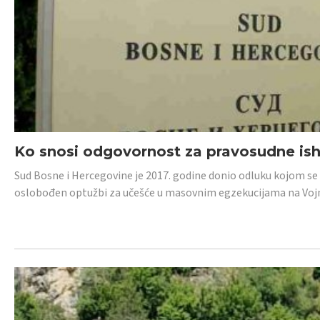
Ko snosi odgovornost za pravosudne isho
Sud Bosne i Hercegovine je 2017. godine donio odluku kojom se
oslobođen optužbi za učešće u masovnim egzekucijama na Voj