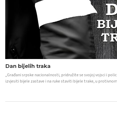
Dan bijelih traka
„Građani srpske nacionalnosti, pridružite se svojoj vojsci i pol
izvjesiti bijele zastave i na ruke staviti bijele trake, u protivno