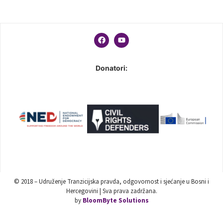
Donatori:
© 2018 – Udruženje Tranzicijska pravda, odgovornost i sjećanje u Bosni i
Hercegovini | Sva prava zadržana.
by
BloomByte Solutions