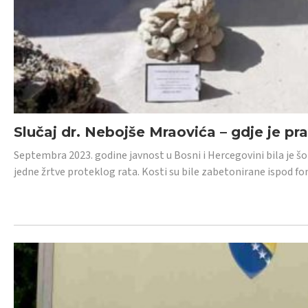
Slučaj dr. Nebojše Mraovića – gdje je pr
Septembra 2023. godine javnost u Bosni i Hercegovini bila je š
jedne žrtve proteklog rata. Kosti su bile zabetonirane ispod f