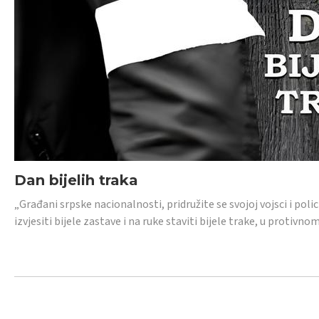
Dan bijelih traka
„Građani srpske nacionalnosti, pridružite se svojoj vojsci i pol
izvjesiti bijele zastave i na ruke staviti bijele trake, u protivno