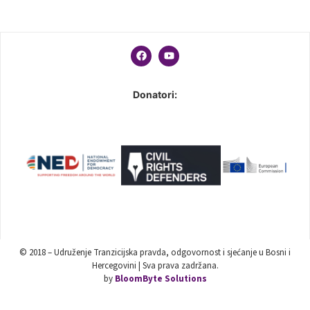
Donatori:
© 2018 – Udruženje Tranzicijska pravda, odgovornost i sjećanje u Bosni i
Hercegovini | Sva prava zadržana.
by
BloomByte Solutions