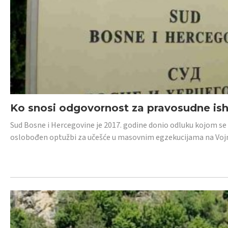
Ko snosi odgovornost za pravosudne isho
Sud Bosne i Hercegovine je 2017. godine donio odluku kojom se
oslobođen optužbi za učešće u masovnim egzekucijama na Voj