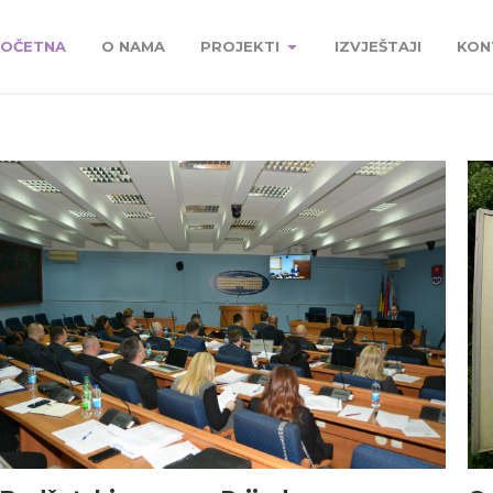
OČETNA
O NAMA
PROJEKTI
IZVJEŠTAJI
KON