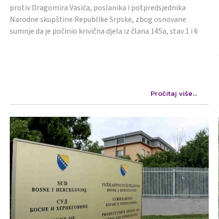
protiv Dragomira Vasića, poslanika i potpredsjednika
Narodne skupštine Republike Srpske, zbog osnovane
sumnje da je počinio krivična djela iz člana 145a, stav 1 i 6
Pročitaj više...