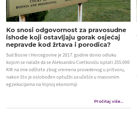
Ko snosi odgovornost za pravosudne
ishode koji ostavljaju gorak osjećaj
nepravde kod žrtava i porodica?
Sud Bosne i Hercegovine je 2017. godine donio odluku
kojom se nalaže da se Aleksandru Cvetkoviću isplati 255.000
KM na ime odštete zbog vremena provedenog u pritvoru,
nakon što je oslobođen optužbi za učešće u masovnim
egzekucijama na Vojnoj ekonomiji
Pročitaj više...