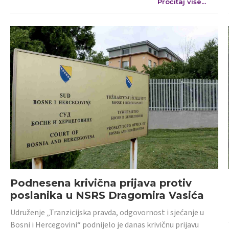
Pročitaj više...
Podnesena krivična prijava protiv
poslanika u NSRS Dragomira Vasića
Udruženje „Tranzicijska pravda, odgovornost i sjećanje u
Bosni i Hercegovini“ podnijelo je danas krivičnu prijavu