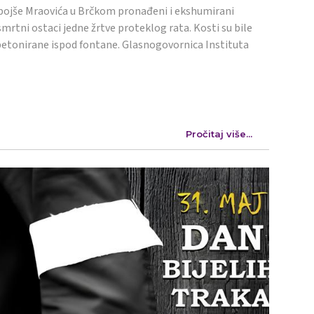
ojše Mraovića u Brčkom pronađeni i ekshumirani
mrtni ostaci jedne žrtve proteklog rata. Kosti su bile
etonirane ispod fontane. Glasnogovornica Instituta
Pročitaj više...