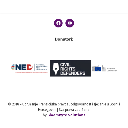
Donatori:
© 2018 – Udruženje Tranzicijska pravda, odgovornost i sjećanje u Bosni i
Hercegovini | Sva prava zadržana.
by
BloomByte Solutions