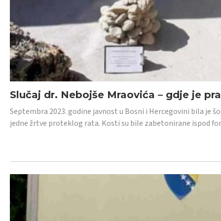
Slučaj dr. Nebojše Mraovića – gdje je pr
Septembra 2023. godine javnost u Bosni i Hercegovini bila je š
jedne žrtve proteklog rata. Kosti su bile zabetonirane ispod f