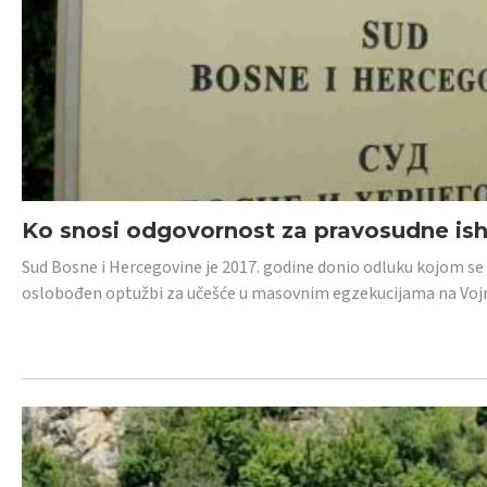
Ko snosi odgovornost za pravosudne isho
Sud Bosne i Hercegovine je 2017. godine donio odluku kojom se
oslobođen optužbi za učešće u masovnim egzekucijama na Voj