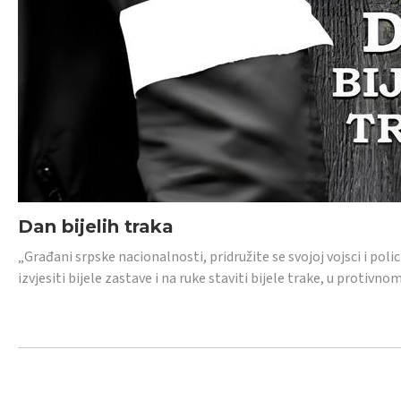
Dan bijelih traka
„Građani srpske nacionalnosti, pridružite se svojoj vojsci i pol
izvjesiti bijele zastave i na ruke staviti bijele trake, u protivno