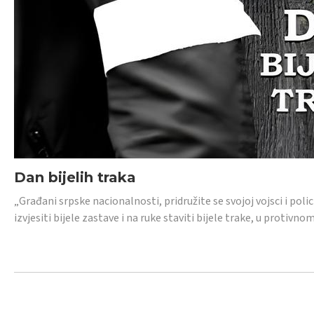
Dan bijelih traka
„Građani srpske nacionalnosti, pridružite se svojoj vojsci i pol
izvjesiti bijele zastave i na ruke staviti bijele trake, u protivno