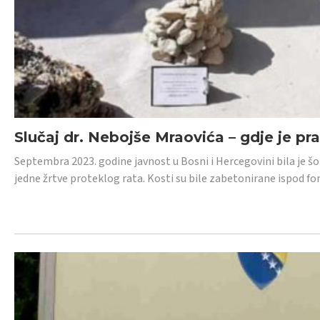
Slučaj dr. Nebojše Mraovića – gdje je pr
Septembra 2023. godine javnost u Bosni i Hercegovini bila je š
jedne žrtve proteklog rata. Kosti su bile zabetonirane ispod f