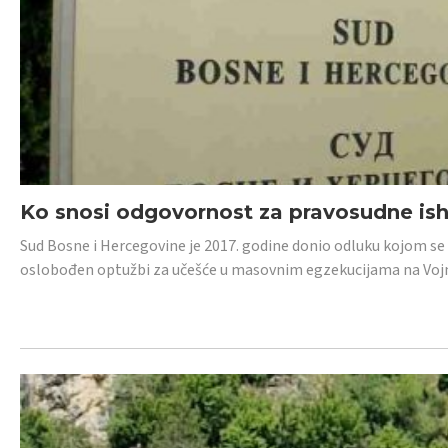
Ko snosi odgovornost za pravosudne isho
Sud Bosne i Hercegovine je 2017. godine donio odluku kojom se
oslobođen optužbi za učešće u masovnim egzekucijama na Voj