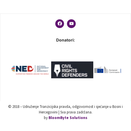
Donatori:
© 2018 – Udruženje Tranzicijska pravda, odgovornost i sjećanje u Bosni i
Hercegovini | Sva prava zadržana.
by
BloomByte Solutions