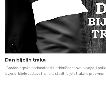
Dan bijelih traka
„Građani srpske nacionalnosti, pridružite se svojoj vojsci i pol
izvjesiti bijele zastave i na ruke staviti bijele trake, u protivno