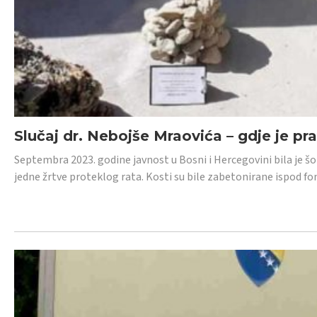
Slučaj dr. Nebojše Mraovića – gdje je pr
Septembra 2023. godine javnost u Bosni i Hercegovini bila je š
jedne žrtve proteklog rata. Kosti su bile zabetonirane ispod f