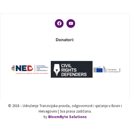
Donatori:
© 2018 – Udruženje Tranzicijska pravda, odgovornost i sjećanje u Bosni i
Hercegovini | Sva prava zadržana.
by
BloomByte Solutions