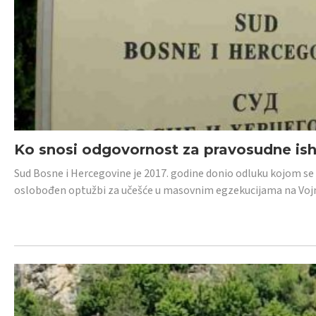
Ko snosi odgovornost za pravosudne isho
Sud Bosne i Hercegovine je 2017. godine donio odluku kojom se
oslobođen optužbi za učešće u masovnim egzekucijama na Voj