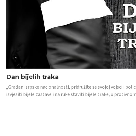
Dan bijelih traka
„Građani srpske nacionalnosti, pridružite se svojoj vojsci i pol
izvjesiti bijele zastave i na ruke staviti bijele trake, u protivno