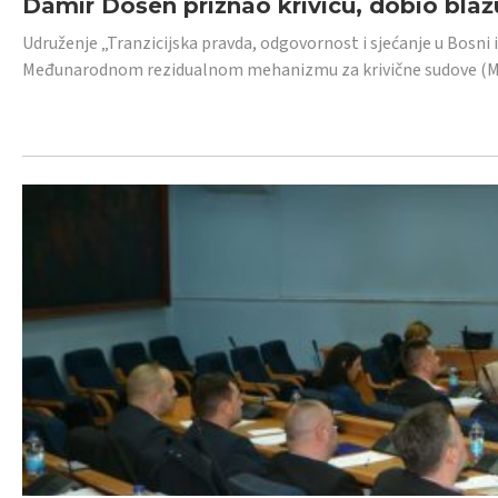
Damir Došen priznao krivicu, dobio blažu
Udruženje „Tranzicijska pravda, odgovornost i sjećanje u Bosni i
Međunarodnom rezidualnom mehanizmu za krivične sudove (MR