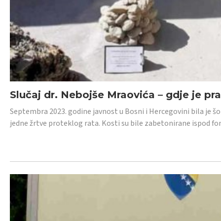
Slučaj dr. Nebojše Mraovića – gdje je pr
Septembra 2023. godine javnost u Bosni i Hercegovini bila je š
jedne žrtve proteklog rata. Kosti su bile zabetonirane ispod f