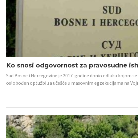
Ko snosi odgovornost za pravosudne isho
Sud Bosne i Hercegovine je 2017. godine donio odluku kojom se
oslobođen optužbi za učešće u masovnim egzekucijama na Voj