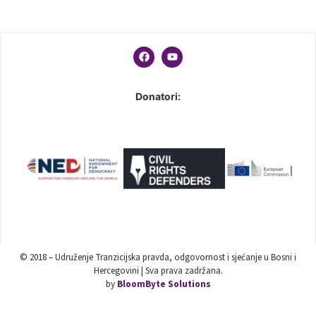
Donatori:
© 2018 – Udruženje Tranzicijska pravda, odgovornost i sjećanje u Bosni i
Hercegovini | Sva prava zadržana.
by
BloomByte Solutions