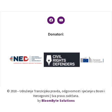
Donatori:
© 2018 – Udruženje Tranzicijska pravda, odgovornost i sjećanje u Bosni i
Hercegovini | Sva prava zadržana.
by
BloomByte Solutions