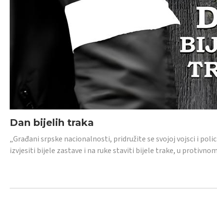
Dan bijelih traka
„Građani srpske nacionalnosti, pridružite se svojoj vojsci i pol
izvjesiti bijele zastave i na ruke staviti bijele trake, u protivno