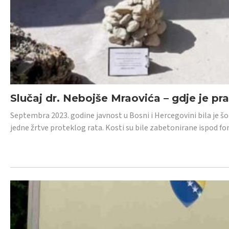
Slučaj dr. Nebojše Mraovića – gdje je pr
Septembra 2023. godine javnost u Bosni i Hercegovini bila je š
jedne žrtve proteklog rata. Kosti su bile zabetonirane ispod f