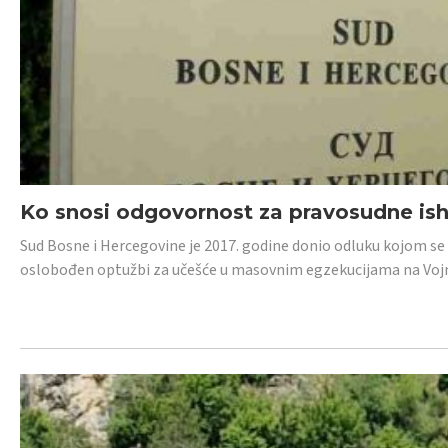
Ko snosi odgovornost za pravosudne isho
Sud Bosne i Hercegovine je 2017. godine donio odluku kojom se
oslobođen optužbi za učešće u masovnim egzekucijama na Voj