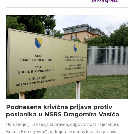
Pročitaj više...
Podnesena krivična prijava protiv
poslanika u NSRS Dragomira Vasića
Udruženje „Tranzicijska pravda, odgovornost i sjećanje u
Bosni i Hercegovini“ podnijelo je danas krivičnu prijavu