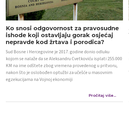
Ko snosi odgovornost za pravosudne
ishode koji ostavljaju gorak osjećaj
nepravde kod žrtava i porodica?
Sud Bosne i Hercegovine je 2017. godine donio odluku
kojom se nalaže da se Aleksandru Cvetkoviću isplati 255.000
KM na ime odštete zbog vremena provedenog u pritvoru,
nakon što je oslobođen optužbi za učešće u masovnim
egzekucijama na Vojnoj ekonomiji
Pročitaj više...