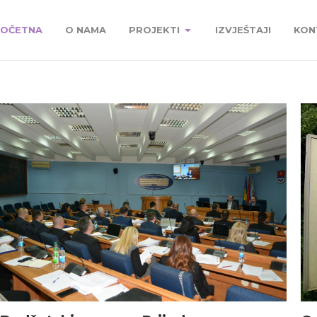
OČETNA
O NAMA
PROJEKTI
IZVJEŠTAJI
KON