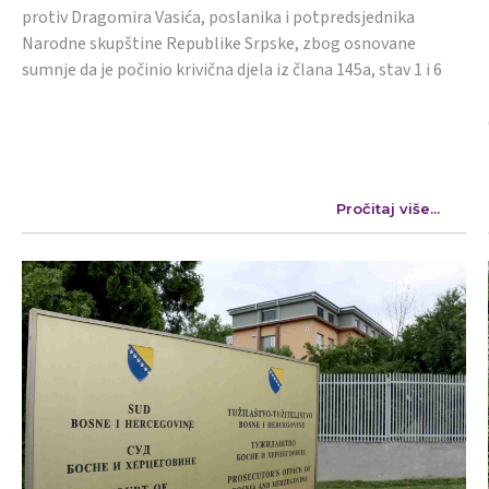
protiv Dragomira Vasića, poslanika i potpredsjednika
Narodne skupštine Republike Srpske, zbog osnovane
sumnje da je počinio krivična djela iz člana 145a, stav 1 i 6
Pročitaj više...