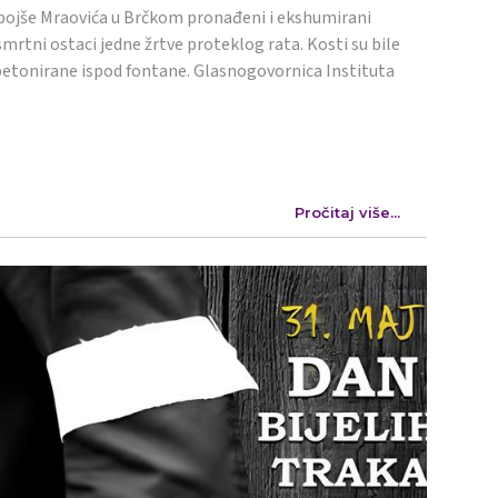
ojše Mraovića u Brčkom pronađeni i ekshumirani
mrtni ostaci jedne žrtve proteklog rata. Kosti su bile
etonirane ispod fontane. Glasnogovornica Instituta
Pročitaj više...