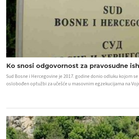
Ko snosi odgovornost za pravosudne isho
Sud Bosne i Hercegovine je 2017. godine donio odluku kojom se
oslobođen optužbi za učešće u masovnim egzekucijama na Voj