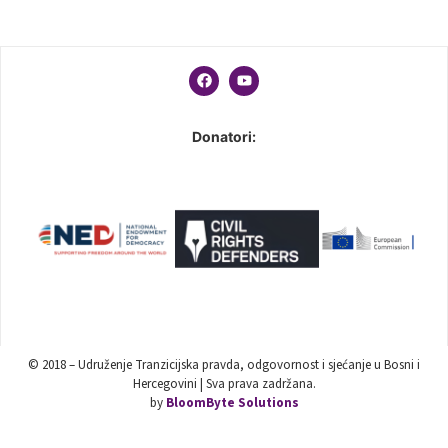
Donatori:
© 2018 – Udruženje Tranzicijska pravda, odgovornost i sjećanje u Bosni i
Hercegovini | Sva prava zadržana.
by
BloomByte Solutions