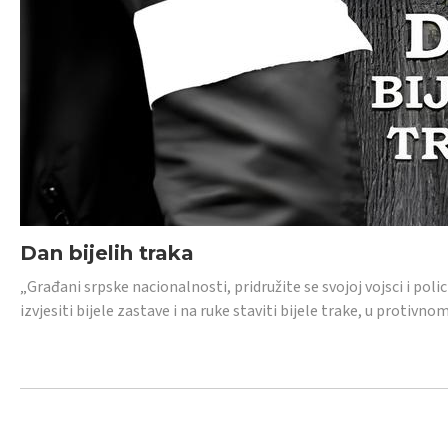
Dan bijelih traka
„Građani srpske nacionalnosti, pridružite se svojoj vojsci i pol
izvjesiti bijele zastave i na ruke staviti bijele trake, u protivno