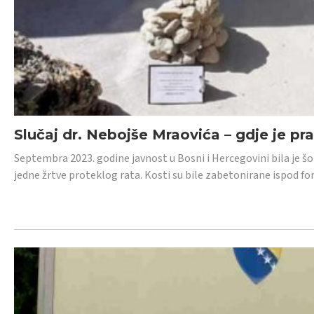
Slučaj dr. Nebojše Mraovića – gdje je pr
Septembra 2023. godine javnost u Bosni i Hercegovini bila je š
jedne žrtve proteklog rata. Kosti su bile zabetonirane ispod f