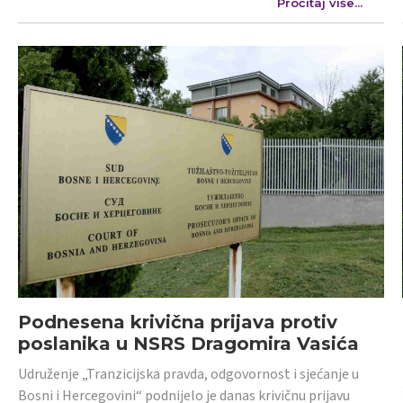
Pročitaj više...
Podnesena krivična prijava protiv
poslanika u NSRS Dragomira Vasića
Udruženje „Tranzicijska pravda, odgovornost i sjećanje u
Bosni i Hercegovini“ podnijelo je danas krivičnu prijavu