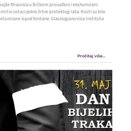
ojše Mraovića u Brčkom pronađeni i ekshumirani
mrtni ostaci jedne žrtve proteklog rata. Kosti su bile
etonirane ispod fontane. Glasnogovornica Instituta
Pročitaj više...