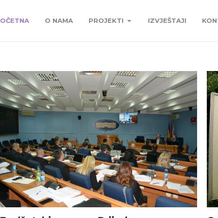
OČETNA
O NAMA
PROJEKTI
IZVJEŠTAJI
KON