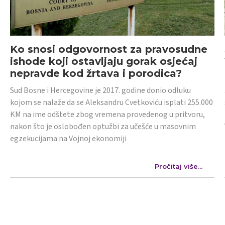
Ko snosi odgovornost za pravosudne
ishode koji ostavljaju gorak osjećaj
nepravde kod žrtava i porodica?
Sud Bosne i Hercegovine je 2017. godine donio odluku
kojom se nalaže da se Aleksandru Cvetkoviću isplati 255.000
KM na ime odštete zbog vremena provedenog u pritvoru,
nakon što je oslobođen optužbi za učešće u masovnim
egzekucijama na Vojnoj ekonomiji
Pročitaj više...