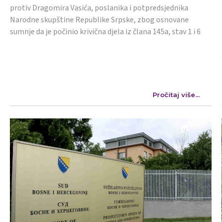
protiv Dragomira Vasića, poslanika i potpredsjednika
Narodne skupštine Republike Srpske, zbog osnovane
sumnje da je počinio krivična djela iz člana 145a, stav 1 i 6
Pročitaj više...