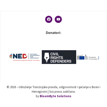
Donatori:
© 2018 – Udruženje Tranzicijska pravda, odgovornost i sjećanje u Bosni i
Hercegovini | Sva prava zadržana.
by
BloomByte Solutions