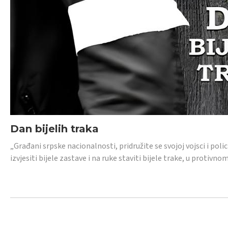
Dan bijelih traka
„Građani srpske nacionalnosti, pridružite se svojoj vojsci i pol
izvjesiti bijele zastave i na ruke staviti bijele trake, u protivno