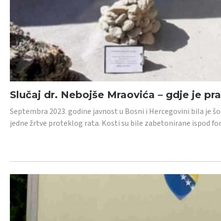
Slučaj dr. Nebojše Mraovića – gdje je pr
Septembra 2023. godine javnost u Bosni i Hercegovini bila je š
jedne žrtve proteklog rata. Kosti su bile zabetonirane ispod f