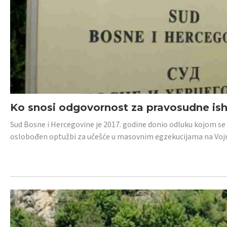
Ko snosi odgovornost za pravosudne isho
Sud Bosne i Hercegovine je 2017. godine donio odluku kojom se
oslobođen optužbi za učešće u masovnim egzekucijama na Voj