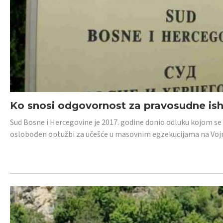
Ko snosi odgovornost za pravosudne isho
Sud Bosne i Hercegovine je 2017. godine donio odluku kojom se
oslobođen optužbi za učešće u masovnim egzekucijama na Voj