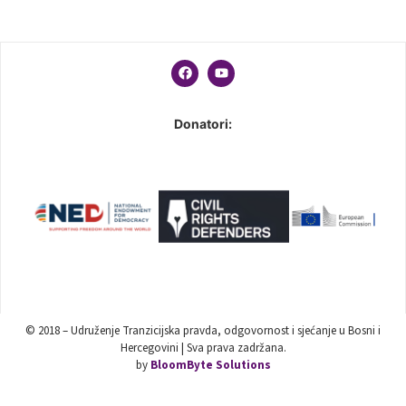
Donatori:
© 2018 – Udruženje Tranzicijska pravda, odgovornost i sjećanje u Bosni i
Hercegovini | Sva prava zadržana.
by
BloomByte Solutions