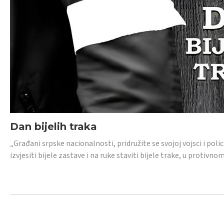
Dan bijelih traka
„Građani srpske nacionalnosti, pridružite se svojoj vojsci i pol
izvjesiti bijele zastave i na ruke staviti bijele trake, u protivno