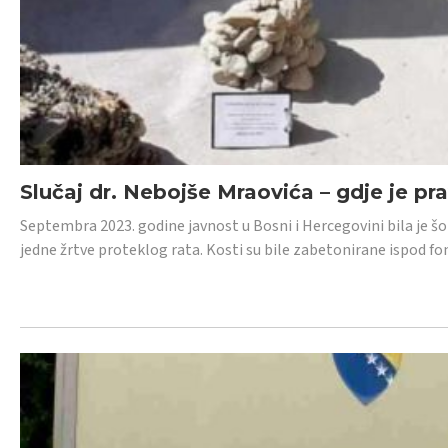
Slučaj dr. Nebojše Mraovića – gdje je pr
Septembra 2023. godine javnost u Bosni i Hercegovini bila je š
jedne žrtve proteklog rata. Kosti su bile zabetonirane ispod f