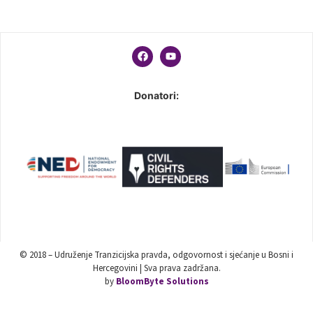
Donatori:
© 2018 – Udruženje Tranzicijska pravda, odgovornost i sjećanje u Bosni i
Hercegovini | Sva prava zadržana.
by
BloomByte Solutions