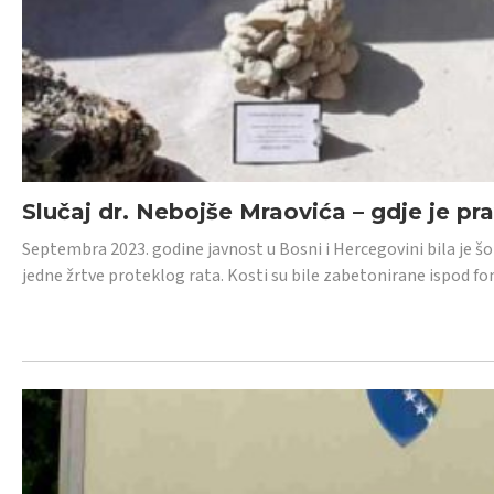
Slučaj dr. Nebojše Mraovića – gdje je pr
Septembra 2023. godine javnost u Bosni i Hercegovini bila je š
jedne žrtve proteklog rata. Kosti su bile zabetonirane ispod f