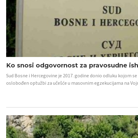
Ko snosi odgovornost za pravosudne isho
Sud Bosne i Hercegovine je 2017. godine donio odluku kojom se
oslobođen optužbi za učešće u masovnim egzekucijama na Voj