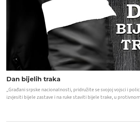
Dan bijelih traka
„Građani srpske nacionalnosti, pridružite se svojoj vojsci i pol
izvjesiti bijele zastave i na ruke staviti bijele trake, u protivno