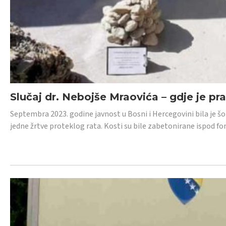
Slučaj dr. Nebojše Mraovića – gdje je pr
Septembra 2023. godine javnost u Bosni i Hercegovini bila je š
jedne žrtve proteklog rata. Kosti su bile zabetonirane ispod f