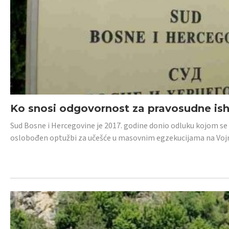
Ko snosi odgovornost za pravosudne isho
Sud Bosne i Hercegovine je 2017. godine donio odluku kojom se
oslobođen optužbi za učešće u masovnim egzekucijama na Voj