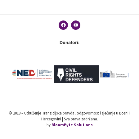
Donatori:
© 2018 – Udruženje Tranzicijska pravda, odgovornost i sjećanje u Bosni i
Hercegovini | Sva prava zadržana.
by
BloomByte Solutions