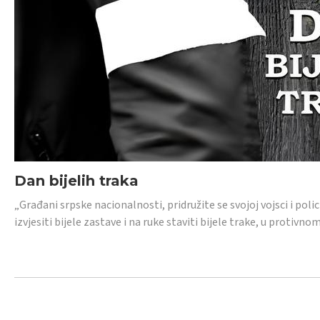
Dan bijelih traka
„Građani srpske nacionalnosti, pridružite se svojoj vojsci i pol
izvjesiti bijele zastave i na ruke staviti bijele trake, u protivno