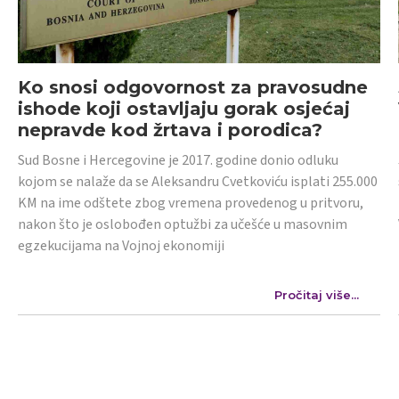
Ko snosi odgovornost za pravosudne
ishode koji ostavljaju gorak osjećaj
nepravde kod žrtava i porodica?
Sud Bosne i Hercegovine je 2017. godine donio odluku
kojom se nalaže da se Aleksandru Cvetkoviću isplati 255.000
KM na ime odštete zbog vremena provedenog u pritvoru,
nakon što je oslobođen optužbi za učešće u masovnim
egzekucijama na Vojnoj ekonomiji
Pročitaj više...