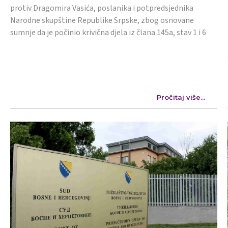
protiv Dragomira Vasića, poslanika i potpredsjednika
Narodne skupštine Republike Srpske, zbog osnovane
sumnje da je počinio krivična djela iz člana 145a, stav 1 i 6
Pročitaj više...