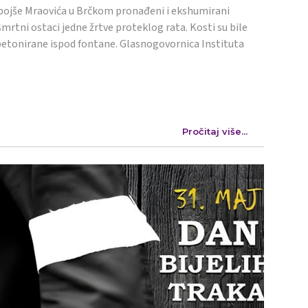
ojše Mraovića u Brčkom pronađeni i ekshumirani
mrtni ostaci jedne žrtve proteklog rata. Kosti su bile
etonirane ispod fontane. Glasnogovornica Instituta
Pročitaj više...