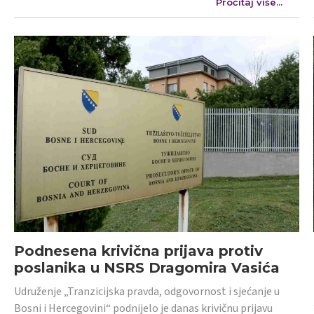
Pročitaj više...
Podnesena krivična prijava protiv
poslanika u NSRS Dragomira Vasića
Udruženje „Tranzicijska pravda, odgovornost i sjećanje u
Bosni i Hercegovini“ podnijelo je danas krivičnu prijavu