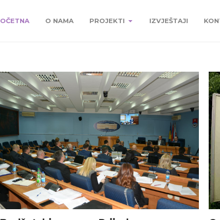
OČETNA
O NAMA
PROJEKTI
IZVJEŠTAJI
KON